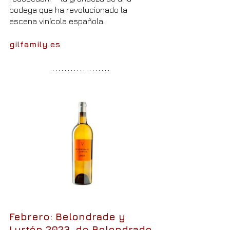
bodega que ha revolucionado la 
escena vinícola española.
gilfamily.es
Febrero: Belondrade y 
Lurtón 2023, de Belondrade