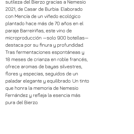
sutileza del Bierzo gracias a Nemesio 
2021, de Casar de Burbia. Elaborado 
con Mencía de un viñedo ecológico 
plantado hace más de 70 años en el 
paraje Barreiriñas, este vino de 
microproducción —solo 900 botellas— 
destaca por su finura y profundidad. 
Tras fermentaciones espontáneas y 
18 meses de crianza en roble francés, 
ofrece aromas de bayas silvestres, 
flores y especias, seguidos de un 
paladar elegante y equilibrado. Un tinto 
que honra la memoria de Nemesio 
Fernández y refleja la esencia más 
pura del Bierzo.
casardeburbia.com