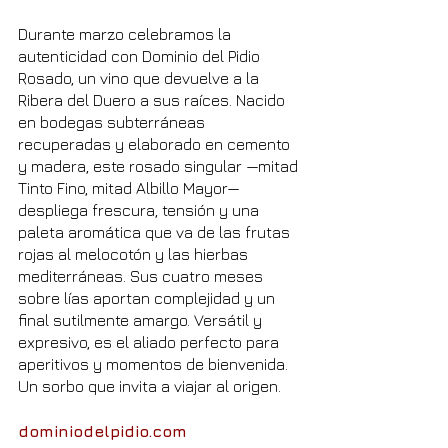
Durante marzo celebramos la 
autenticidad con Dominio del Pidio 
Rosado, un vino que devuelve a la 
Ribera del Duero a sus raíces. Nacido 
en bodegas subterráneas 
recuperadas y elaborado en cemento 
y madera, este rosado singular —mitad 
Tinto Fino, mitad Albillo Mayor— 
despliega frescura, tensión y una 
paleta aromática que va de las frutas 
rojas al melocotón y las hierbas 
mediterráneas. Sus cuatro meses 
sobre lías aportan complejidad y un 
final sutilmente amargo. Versátil y 
expresivo, es el aliado perfecto para 
aperitivos y momentos de bienvenida. 
Un sorbo que invita a viajar al origen.
dominiodelpidio.com