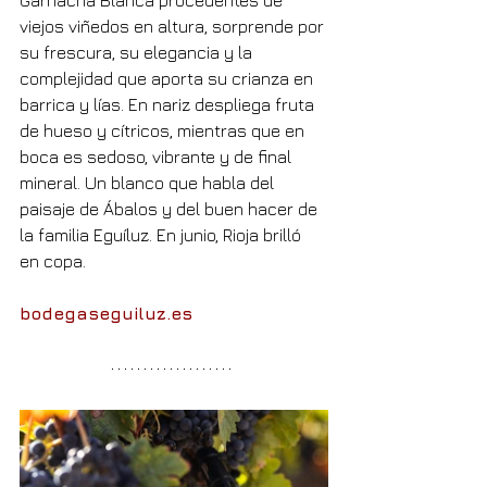
Garnacha Blanca procedentes de 
viejos viñedos en altura, sorprende por 
su frescura, su elegancia y la 
complejidad que aporta su crianza en 
barrica y lías. En nariz despliega fruta 
de hueso y cítricos, mientras que en 
boca es sedoso, vibrante y de final 
mineral. Un blanco que habla del 
paisaje de Ábalos y del buen hacer de 
la familia Eguíluz. En junio, Rioja brilló 
en copa.
bodegaseguiluz.es