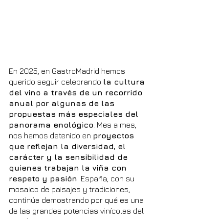
En 2025, en GastroMadrid hemos 
querido seguir celebrando 
la cultura 
del vino a través de un recorrido 
anual por algunas de las 
propuestas más especiales del 
panorama enológico
. Mes a mes, 
nos hemos detenido en 
proyectos 
que reflejan la diversidad, el 
carácter y la sensibilidad de 
quienes trabajan la viña con 
respeto y pasión
. España, con su 
mosaico de paisajes y tradiciones, 
continúa demostrando por qué es una 
de las grandes potencias vinícolas del 