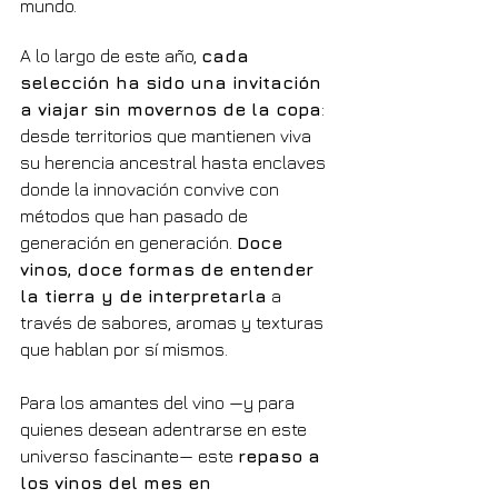
mundo.
A lo largo de este año, 
cada 
selección ha sido una invitación 
a viajar sin movernos de la copa
: 
desde territorios que mantienen viva 
su herencia ancestral hasta enclaves 
donde la innovación convive con 
métodos que han pasado de 
generación en generación. 
Doce 
vinos, doce formas de entender 
la tierra y de interpretarla
 a 
través de sabores, aromas y texturas 
que hablan por sí mismos.
Para los amantes del vino —y para 
quienes desean adentrarse en este 
universo fascinante— este 
repaso a 
los vinos del mes en 