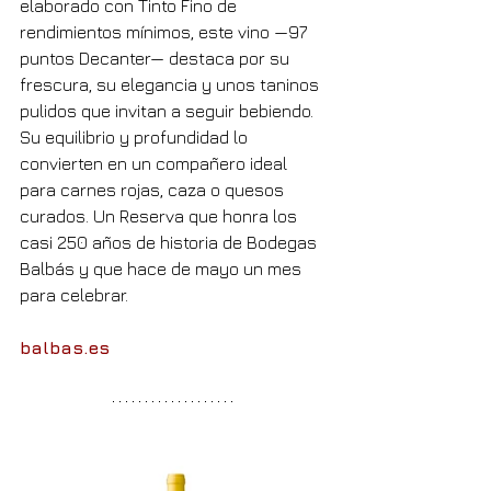
elaborado con Tinto Fino de 
rendimientos mínimos, este vino —97 
puntos Decanter— destaca por su 
frescura, su elegancia y unos taninos 
pulidos que invitan a seguir bebiendo. 
Su equilibrio y profundidad lo 
convierten en un compañero ideal 
para carnes rojas, caza o quesos 
curados. Un Reserva que honra los 
casi 250 años de historia de Bodegas 
Balbás y que hace de mayo un mes 
para celebrar.
balbas.es