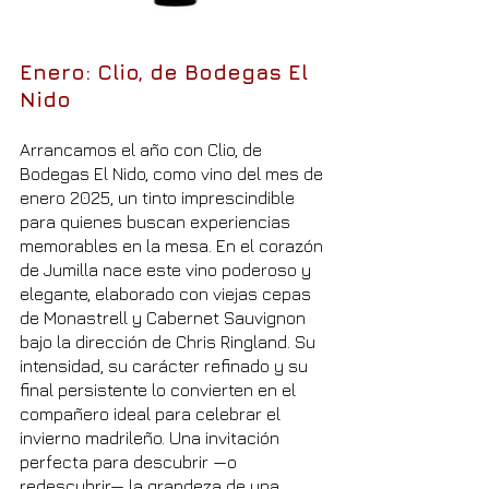
Enero: Clio, de Bodegas El 
Nido
Arrancamos el año con Clio, de 
Bodegas El Nido, como vino del mes de 
enero 2025, un tinto imprescindible 
para quienes buscan experiencias 
memorables en la mesa. En el corazón 
de Jumilla nace este vino poderoso y 
elegante, elaborado con viejas cepas 
de Monastrell y Cabernet Sauvignon 
bajo la dirección de Chris Ringland. Su 
intensidad, su carácter refinado y su 
final persistente lo convierten en el 
compañero ideal para celebrar el 
invierno madrileño. Una invitación 
perfecta para descubrir —o 
redescubrir— la grandeza de una 