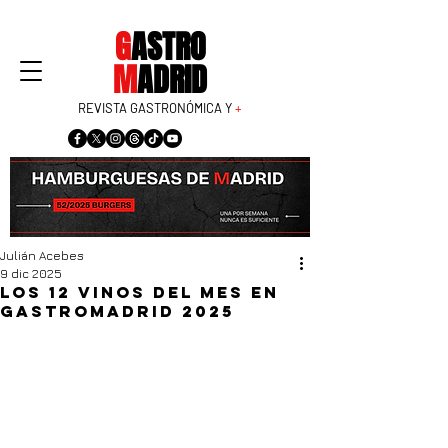
G
ASTRO
M
ADRID
REVISTA GASTRONÓMICA Y
+
Julián Acebes
9 dic 2025
Los 12 vinos del mes en
GastroMadrid 2025