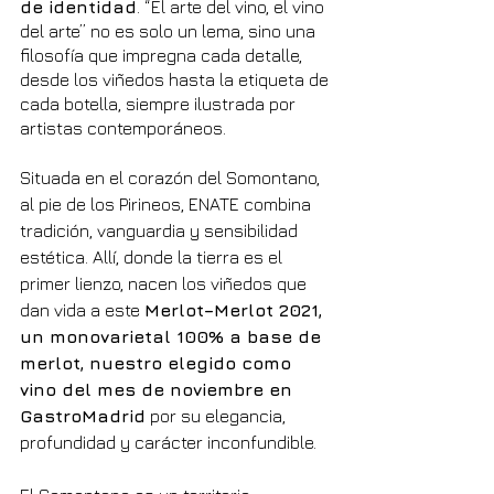
de identidad
. “El arte del vino, el vino 
del arte” no es solo un lema, sino una 
filosofía que impregna cada detalle, 
desde los viñedos hasta la etiqueta de 
cada botella, siempre ilustrada por 
artistas contemporáneos.
Situada en el corazón del Somontano, 
al pie de los Pirineos, ENATE combina 
tradición, vanguardia y sensibilidad 
estética. Allí, donde la tierra es el 
primer lienzo, nacen los viñedos que 
dan vida a este 
Merlot–Merlot 2021, 
un monovarietal 100% a base de 
merlot, nuestro elegido como 
vino del mes de noviembre en 
GastroMadrid
 por su elegancia, 
profundidad y carácter inconfundible.