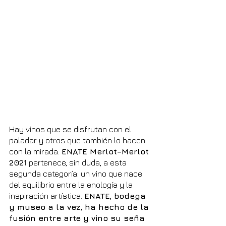
Hay vinos que se disfrutan con el 
paladar y otros que también lo hacen 
con la mirada. 
ENATE Merlot–Merlot 
202
1 pertenece, sin duda, a esta 
segunda categoría: un vino que nace 
del equilibrio entre la enología y la 
inspiración artística. 
ENATE, bodega 
y museo a la vez, ha hecho de la 
fusión entre arte y vino su seña 