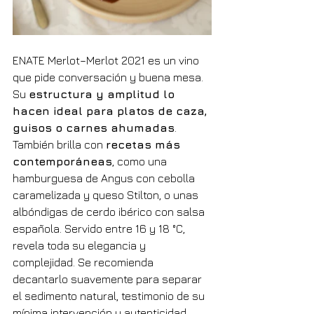
ENATE Merlot–Merlot 2021 es un vino 
que pide conversación y buena mesa. 
Su 
estructura y amplitud lo 
hacen ideal para platos de caza, 
guisos o carnes ahumadas
. 
También brilla con 
recetas más 
contemporáneas
, como una 
hamburguesa de Angus con cebolla 
caramelizada y queso Stilton, o unas 
albóndigas de cerdo ibérico con salsa 
española. Servido entre 16 y 18 °C, 
revela toda su elegancia y 
complejidad. Se recomienda 
decantarlo suavemente para separar 
el sedimento natural, testimonio de su 
mínima intervención y autenticidad.