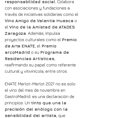
responsabilidad social
. Colabora 
con asociaciones y fundaciones a 
través de iniciativas solidarias como el 
Vino Amigo de Valentia Huesca
 o 
el 
Vino de la Amistad de ATADES 
Zaragoza
. Además, impulsa 
proyectos culturales como el 
Premio 
de
Arte ENATE
, el
 Premio 
arcoMadrid
 o su 
Programa de 
Residencias Artísticas
, 
reafirmando su papel como referente 
cultural y vitivinícola, entre otros.
ENATE Merlot–Merlot 2021 no es solo 
el vino del mes de noviembre en 
GastroMadrid: es una declaración de 
principios. Un 
tinto que une la 
precisión del enólogo con la 
sensibilidad del artista
, que 