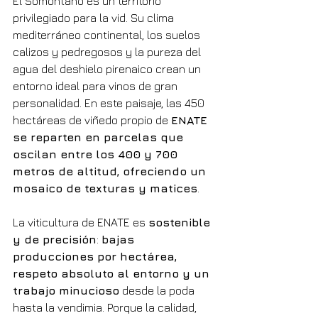
El Somontano es un territorio 
privilegiado para la vid. Su clima 
mediterráneo continental, los suelos 
calizos y pedregosos y la pureza del 
agua del deshielo pirenaico crean un 
entorno ideal para vinos de gran 
personalidad. En este paisaje, las 450 
hectáreas de viñedo propio de 
ENATE 
se reparten en parcelas que 
oscilan entre los 400 y 700 
metros de altitud, ofreciendo un 
mosaico de texturas y matices
.
La viticultura de ENATE es 
sostenible 
y de precisión
: 
bajas 
producciones por hectárea, 
respeto absoluto al entorno y un 
trabajo minucioso
 desde la poda 
hasta la vendimia. Porque la calidad, 