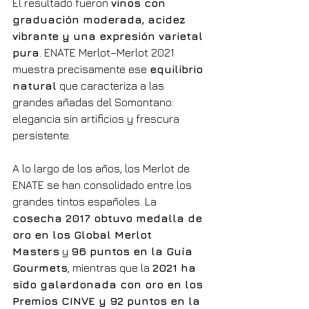
El resultado fueron 
vinos con 
graduación moderada, acidez 
vibrante y una expresión varietal 
pura
. ENATE Merlot–Merlot 2021 
muestra precisamente ese 
equilibrio 
natural
 que caracteriza a las 
grandes añadas del Somontano: 
elegancia sin artificios y frescura 
persistente.
A lo largo de los años, los Merlot de 
ENATE se han consolidado entre los 
grandes tintos españoles. La 
cosecha 2017 obtuvo medalla de 
oro en los Global Merlot 
Masters
 y 
96 puntos en la Guía 
Gourmets
, mientras que la 
2021 ha 
sido galardonada con oro en los 
Premios CINVE y 92 puntos en la 