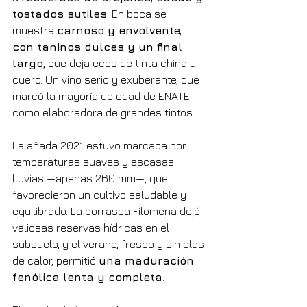
tostados sutiles
. En boca se 
muestra 
carnoso y envolvente, 
con taninos dulces y un final 
largo
, que deja ecos de tinta china y 
cuero. Un vino serio y exuberante, que 
marcó la mayoría de edad de ENATE 
como elaboradora de grandes tintos.
La añada 2021 estuvo marcada por 
temperaturas suaves y escasas 
lluvias —apenas 260 mm—, que 
favorecieron un cultivo saludable y 
equilibrado. La borrasca Filomena dejó 
valiosas reservas hídricas en el 
subsuelo, y el verano, fresco y sin olas 
de calor, permitió 
una maduración 
fenólica lenta y completa
.