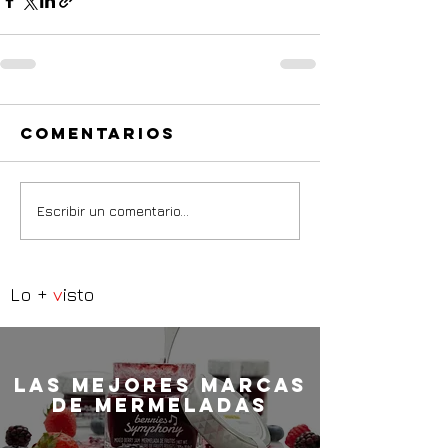
Comentarios
Escribir un comentario...
Lo +
v
isto
LaS MEJORES marcas
de mermeladas