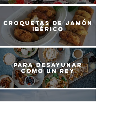
Croquetas de jamón
ibérico
Para desayunar
como un rey
Vinos blancos de
España