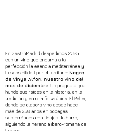
En GastroMadrid despedimos 2025 
con un vino que encarna a la 
perfección la esencia mediterránea y 
la sensibilidad por el territorio: 
Negre, 
de Vinya Alforí, nuestro vino del 
mes de diciembre
. Un proyecto que 
hunde sus raíces en la historia, en la 
tradición y en una finca única: El Peller, 
donde se elabora vino desde hace 
más de 250 años en bodegas 
subterráneas con tinajas de barro, 
siguiendo la herencia íbero-romana de 
la zona.