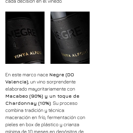
cada decisión en el viñedo.
En este marco nace 
Negre (DO 
Valencia)
, un vino sorprendente 
elaborado mayoritariamente con 
Macabeo (90%) y un toque de 
Chardonnay (10%)
. Su proceso 
combina tradición y técnica: 
maceración en frío, fermentación con 
pieles en box de plástico y crianza 
mínima de 10 meses en depósitos de 