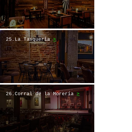
25.La Tasquería
>
26.Corral de la Morería
>