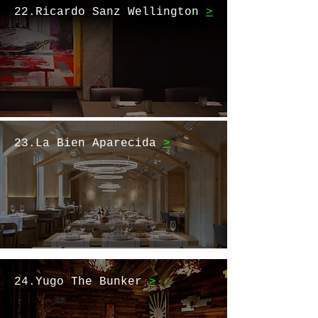
22.Ricardo Sanz Wellington
>
23.La Bien Aparecida
>
24.Yugo The Bunker
>