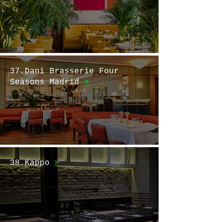
37.Dani Brasserie Four
Seasons Madrid
>
38.Kappo
>