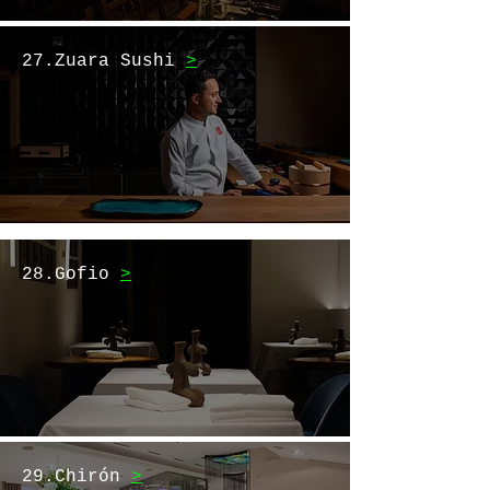
27.Zuara Sushi
>
28.Gofio
>
29.Chirón
>