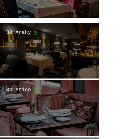
32.Arahy
>
33.Ático
>