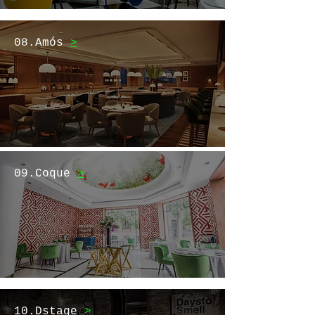
08.Amós
>
09.Coque
>
10.Dstage
>