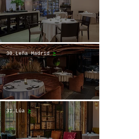
30.Leña Madrid
>
31.Lúa
>