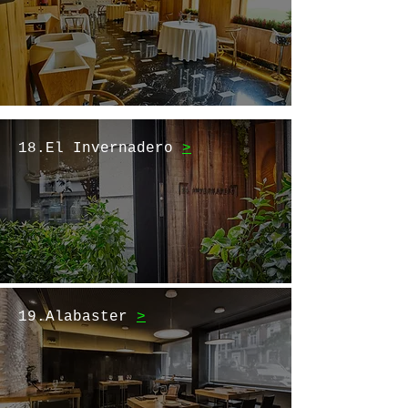
18.El Invernadero
>
19.Alabaster
>