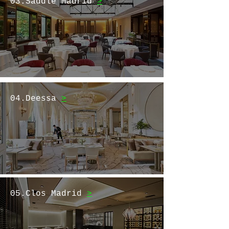
03.Saddle Madrid
>
04.Deessa
>
05.Clos Madrid
>