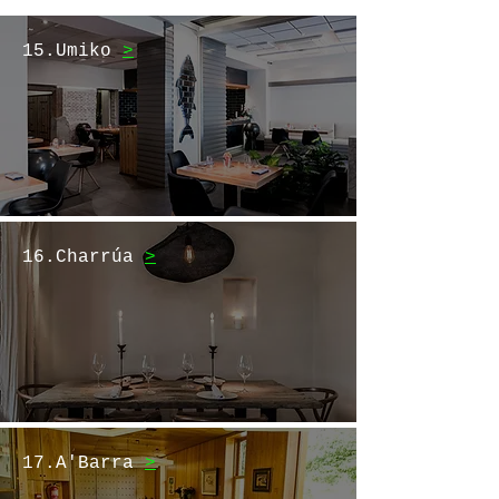
15.Umiko
>
16.Charrúa
>
17.A'Barra
>