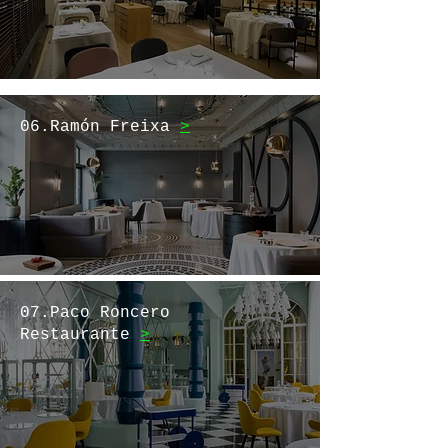
06.Ramón Freixa
>
07.Paco Roncero
Restaurante
>