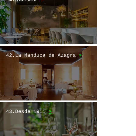
42.La Manduca de Azagra
>
43.Desde 1911
>