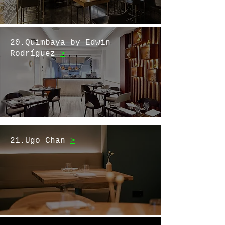
20.Quimbaya by Edwin
Rodríguez
>
21.Ugo Chan
>