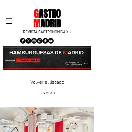
G
ASTRO
M
ADRID
REVISTA GASTRONÓMICA Y
+
Volver al listado
Diverxo