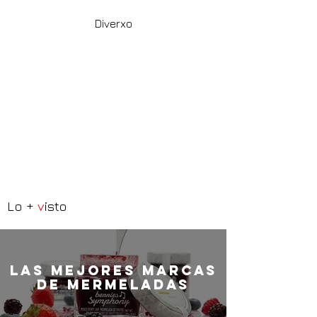
Diverxo
Lo +
v
isto
LaS MEJORES marcas
de mermeladas