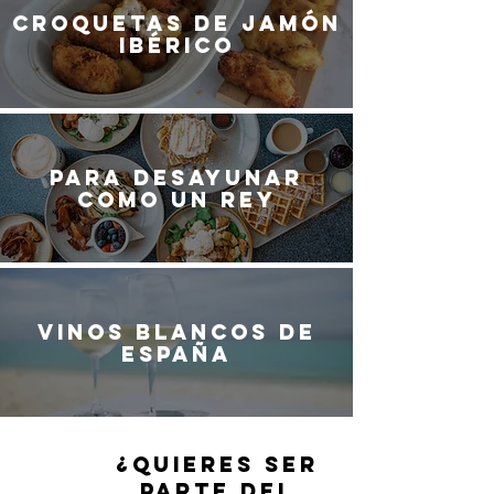
Croquetas de jamón
ibérico
Para desayunar
como un rey
Vinos blancos de
España
¿QUIERES SER
PARTE DEL