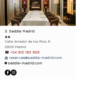
3.
Saddle Madrid
💲💲
Calle Amador de los Ríos, 6
28010 Madrid
☎
+34 912 163 936
reservas@saddle-madrid.com
📩
saddle-madrid.com
🌐