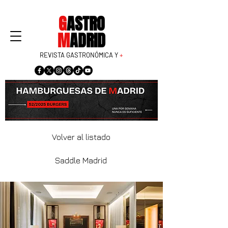
G
ASTRO
M
ADRID
REVISTA GASTRONÓMICA Y
+
Volver al listado
Saddle Madrid