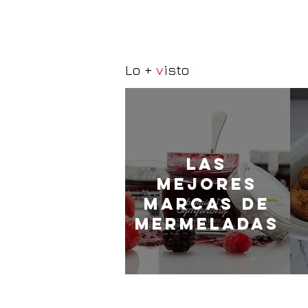
Lo +
v
isto
LaS
MEJORES
marcas de
mermeladas