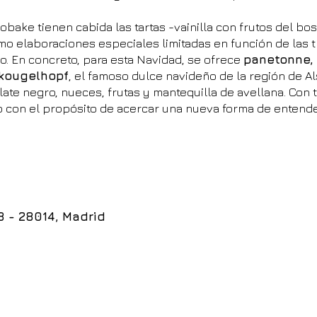
bake tienen cabida las tartas -vainilla con frutos del bos
omo elaboraciones especiales limitadas en función de las 
o. En concreto, para esta Navidad, se ofrece
panetonne,
 kougelhopf
, el famoso dulce navideño de la región de 
ate negro, nueces, frutas y mantequilla de avellana. Con 
 con el propósito de acercar una nueva forma de entender
8 - 28014, Madrid