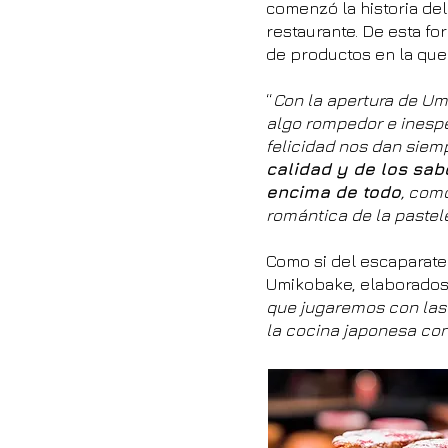
comenzó la historia del
restaurante. De esta fo
de productos en la que 
“
Con la apertura de U
algo rompedor e inespe
felicidad nos dan siem
calidad y de los sab
encima de todo
, com
romántica de la pastel
Como si del escaparate 
Umikobake, elaborados 
que jugaremos con las 
la cocina japonesa con