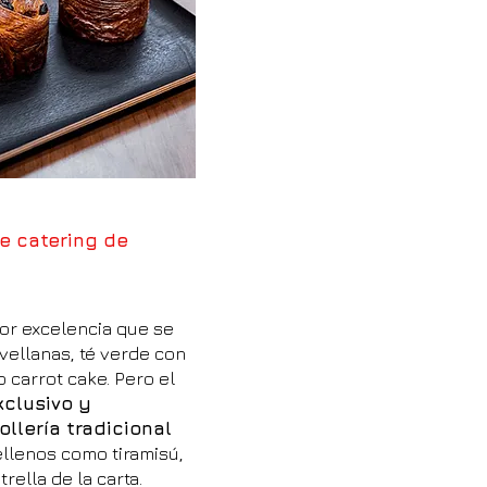
e catering de
por excelencia que se
vellanas, té verde con
 carrot cake. Pero el
xclusivo y
ollería tradicional
ellenos como tiramisú,
rella de la carta.