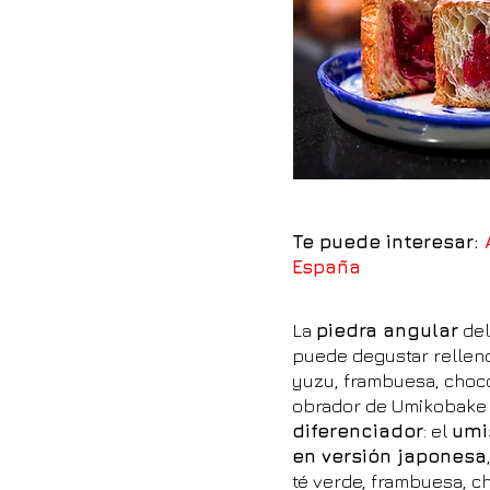
Te puede interesar:
España
La
piedra angular
del
puede degustar relleno
yuzu, frambuesa, chocol
obrador de Umikobake 
diferenciador
: el
umi
en versión japonesa
té verde, frambuesa, ch