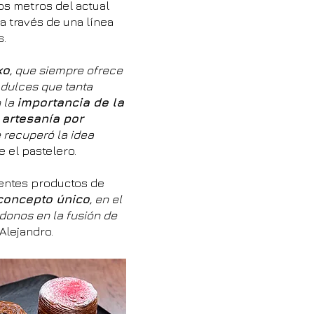
nos metros del actual
 a través de una línea
s.
ko
, que siempre ofrece
 dulces que tanta
 la
importancia de la
 artesanía por
 recuperó la idea
e el pastelero.
rentes productos de
concepto único
, en el
donos en la fusión de
 Alejandro.