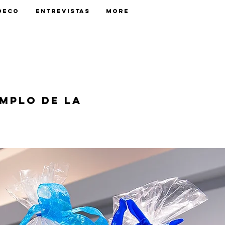
Deco
Entrevistas
More
mplo de la