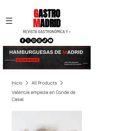
G
ASTRO
M
ADRID
REVISTA GASTRONÓMICA Y
+
Inicio
All Products
Valencia empieza en Conde de
Casal