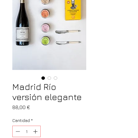
Madrid Río
versión elegante
Precio
88,00 €
Cantidad
*