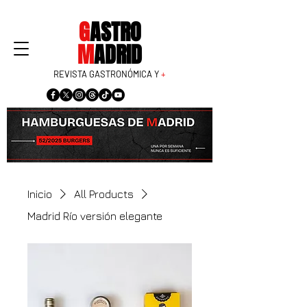
G
ASTRO
M
ADRID
REVISTA GASTRONÓMICA Y
+
Inicio
All Products
Madrid Río versión elegante