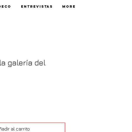
Deco
Entrevistas
More
la galería del
adir al carrito