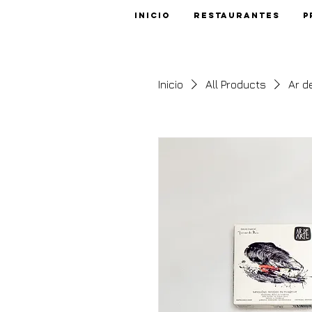
Inicio
Restaurantes
P
Inicio
All Products
Ar de