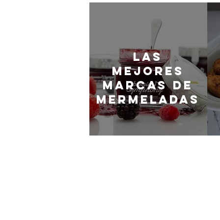
LaS
MEJORES
marcas de
mermeladas