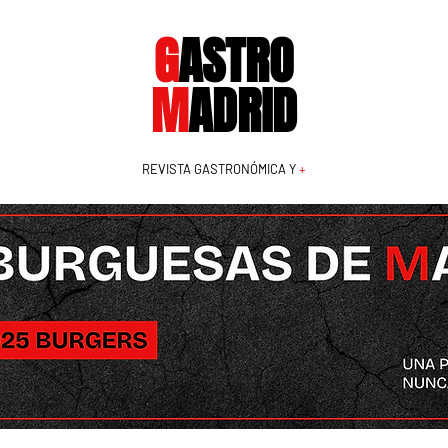
G
ASTRO
M
ADRID
REVISTA GASTRONÓMICA Y
+