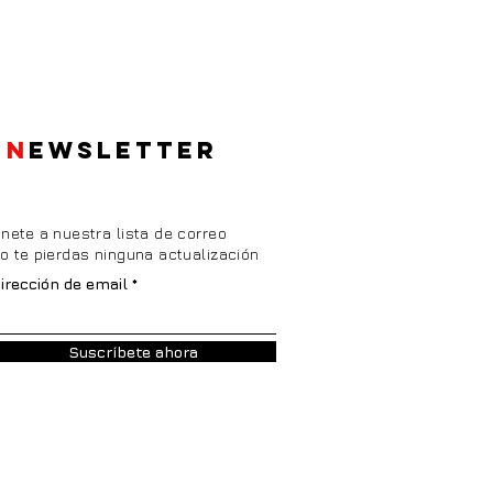
N
EWSLETTER
nete a nuestra lista de correo
o te pierdas ninguna actualización
irección de email
Suscríbete ahora