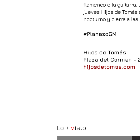
flamenco o la guitarra.
jueves Hijos de Tomás 
nocturno y cierra a las 
#PlanazoGM
Hijos de Tomás
Plaza del Carmen - 
hijosdetomas.com
Lo +
v
isto