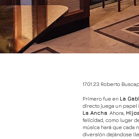
17.01.23 Roberto Busca
Primero fue en
La Gab
directo juega un papel 
La Ancha
. Ahora,
Hijo
felicidad, como lugar d
música hará que cada n
diversión dejándose ll