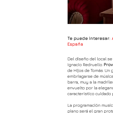
Te puede interesar:
España
Del diseño del local s
Ignacio Redruello.
Pro
de Hijos de Tomás. Un g
embriagarse de música 
barra, muy a la madrile
envuelto por la eleganc
característico cuidado p
La programación musica
piano será el gran prot