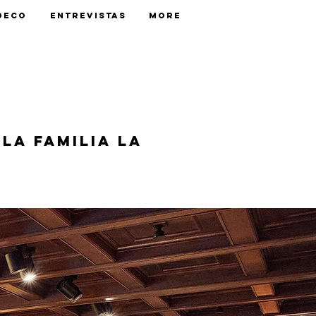
Deco
Entrevistas
More
la Familia La