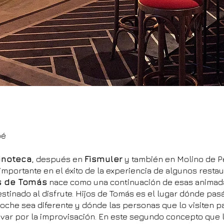
pé
inoteca
, después en
Fismuler
y también en Molino de P
importante en el éxito de la experiencia de algunos resta
s de Tomás
nace como una continuación de esas animada
estinado al disfrute. Hijos de Tomás es el lugar dónde pas
oche sea diferente y dónde las personas que lo visiten p
evar por la improvisación. En este segundo concepto que l