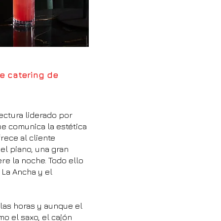
e catering de
tectura liderado por
ue comunica la estética
rece al cliente
el piano, una gran
re la noche. Todo ello
 La Ancha y el
 las horas y aunque el
o el saxo, el cajón