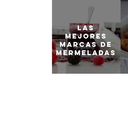
LaS
MEJORES
marcas de
mermeladas