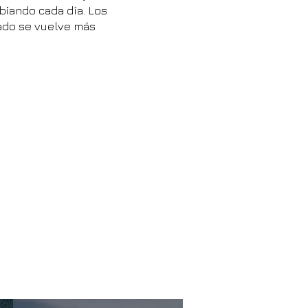
biando cada día. Los
bado se vuelve más