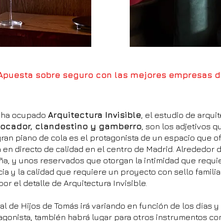
Apuesta sobre seguro con las mejores empresas d
e ha ocupado
Arquitectura Invisible
, el estudio de arqui
vocador, clandestino y gamberro
, son los adjetivos q
ran piano de cola es el protagonista de un espacio que of
en directo de calidad en el centro de Madrid. Alrededor d
ña, y unos reservados que otorgan la intimidad que requie
ia y la calidad que requiere un proyecto con sello familia
or el detalle de Arquitectura Invisible.
l de Hijos de Tomás irá variando en función de los días y
agonista, también habrá lugar para otros instrumentos com