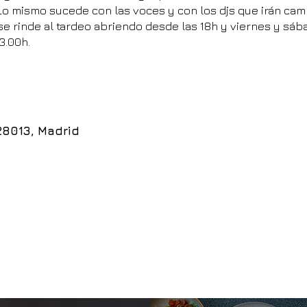
 Lo mismo sucede con las voces y con los djs que irán cam
se rinde al tardeo abriendo desde las 18h y viernes y sá
3.00h.
28013, Madrid