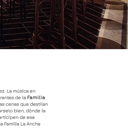
ez. La música en
urantes de la
Familia
s cenas que destilan
árselo bien, dónde la
articipen de esa
a Familia La Ancha