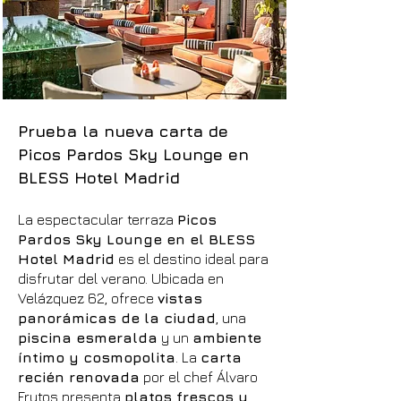
Prueba la nueva carta de
Picos Pardos Sky Lounge en
BLESS Hotel Madrid
La espectacular terraza
Picos
Pardos Sky Lounge en el BLESS
Hotel Madrid
es el destino ideal para
disfrutar del verano. Ubicada en
Velázquez 62, ofrece
vistas
panorámicas de la ciudad
, una
piscina esmeralda
y un
ambiente
íntimo y cosmopolita
. La
carta
recién renovada
por el chef Álvaro
Frutos presenta
platos frescos y