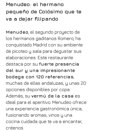
Menudeo: el hermano
pequeño de Colósimo que te
va a dejar fllipando
Menudeo
, el segundo proyecto de
los hermanos gaditanos Romero, ha
conquistado Madrid con su ambiente
de picoteo y sala para degustar sus
elaboraciones. Este restaurante
destaca por su
fuerte presencia
del sur y una impresionante
bodega con 120 referencias
,
muchas de ellas andaluzas, y unas 20
opciones disponibles por copa.
Además, su
vermú de la casa
es
ideal para el aperitivo. Menudeo ofrece
una experiencia gastronómica única,
fusionando aromas, vinos y una
cocina cuidada que te va a encantar,
créenos.