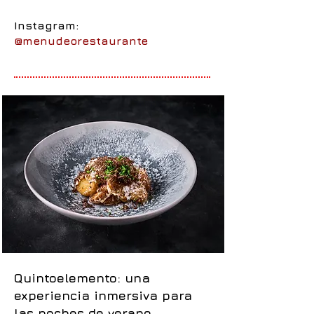
Instagram:
@menudeorestaurante
Quintoelemento: una
experiencia inmersiva para
las noches de verano