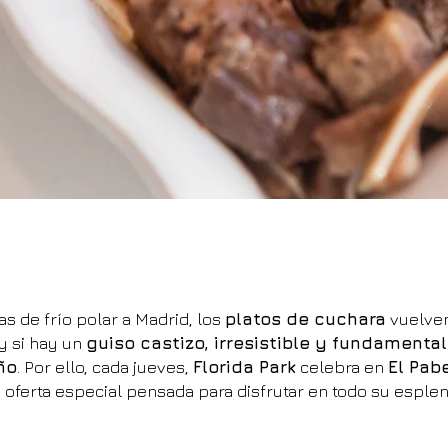
as de frío polar a Madrid, los
platos de cuchara
vuelven
y si hay un
guiso castizo, irresistible y fundamental
ño
. Por ello, cada jueves,
Florida Park
celebra en
El Pab
 oferta especial pensada para disfrutar en todo su esplen