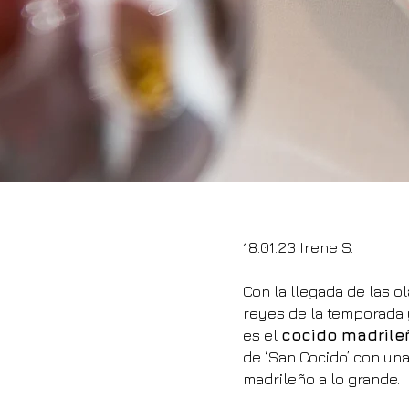
18.01.23 Irene S.
Con la llegada de las ol
reyes de la temporada 
es el
cocido madrile
de ‘San Cocido’ con una
madrileño a lo grande.