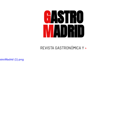
G
ASTRO
M
ADRID
REVISTA GASTRONÓMICA Y
+