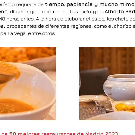
erfecto requiere de
tiempo, paciencia y mucho mimo
eño
, director gastronómico del espacio, y de
Alberto Pad
48 horas antes. A la hora de elaborar el caldo, los chefs 
el
procedentes de diferentes regiones, como el chorizo 
de La Vega, entre otros.
Los 50 mejores restaurantes de Madrid 2023