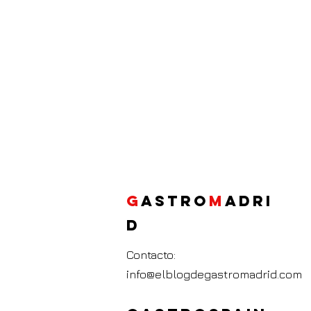
G
ASTRO
M
ADRI
D
Contacto:
info@elblogdegastromadrid.com