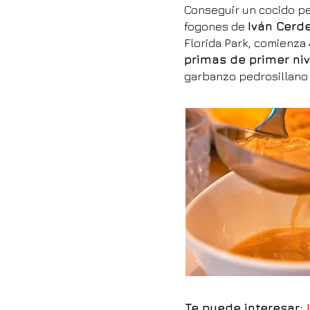
Conseguir un cocido p
fogones de
Iván Cerd
Florida Park, comienza 
primas de primer niv
garbanzo pedrosillano 
Te puede interesar: