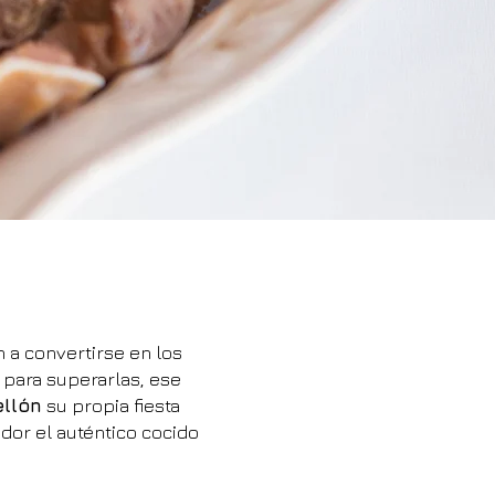
 a convertirse en los
para superarlas, ese
ellón
su propia fiesta
dor el auténtico cocido