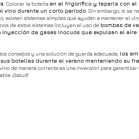
ra
. Colocar la botella
en el frigorífico y taparla con e
l vino durante un corto período
. Sin embargo, si se n
o, existen sistemas simples que ayudan a mantener el vino
unos de estos sistemas incluyen el uso de
bombas de vac
a
inyección de gases inocuos que expulsan el aire y
stos consejos y una solución de guarda adecuada,
los am
 sus botellas durante el verano manteniendo su fr
 vino de manera correcta es una inversión para garantiza
able. ¡Salud!