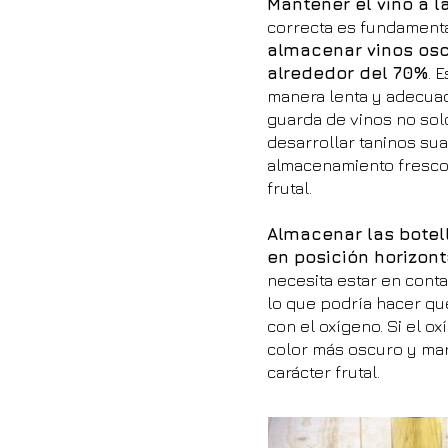
Mantener el vino a 
correcta es fundamenta
almacenar vinos osci
alrededor del 70%
. 
manera lenta y adecuad
guarda de vinos no sol
desarrollar taninos su
almacenamiento fresco 
frutal.
Almacenar las botell
en posición horizont
necesita estar en conta
lo que podría hacer que
con el oxígeno. Si el o
color más oscuro y mar
carácter frutal.