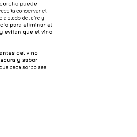
l corcho puede
ecesita conservar el
 aislado del aire y
ío para eliminar el
 evitan que el vino
antes del vino
escura y sabor
r que cada sorbo sea