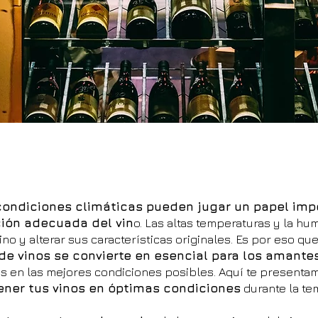
condiciones climáticas pueden jugar un papel impo
ión adecuada del vin
o. Las altas temperaturas y la h
ino y alterar sus características originales. Es por eso qu
de vinos se convierte en esencial para los amantes
las en las mejores condiciones posibles. Aquí te present
ner tus vinos en óptimas condiciones
durante la te