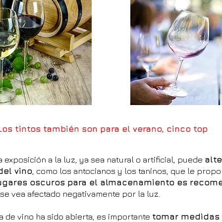
Los tintos también son para el verano, cinco top
 a exposición a la luz, ya sea natural o artificial, puede
alte
el vino
, como los antocianos y los taninos, que le propo
ugares oscuros para el almacenamiento es recom
 se vea afectado negativamente por la luz.
a de vino ha sido abierta, es importante
tomar medidas 