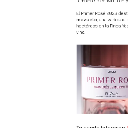
también se convirtió en
p
El Primer Rosé 2023 dest
mazuelo
, una variedad
hectáreas en la Finca Yg
vino.
Te puede interesar: