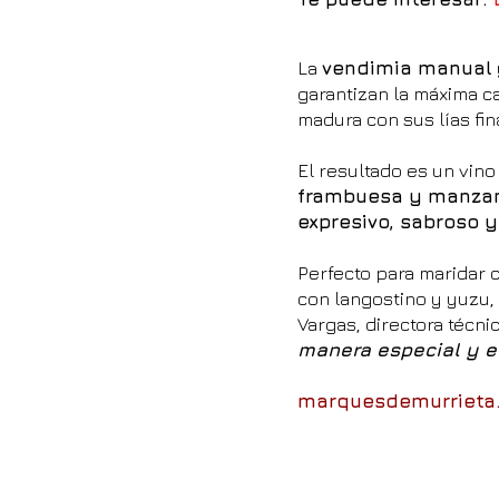
La
vendimia manual
garantizan la máxima ca
madura con sus lías fi
El resultado es un vin
frambuesa y manzana
expresivo, sabroso 
Perfecto para maridar 
con langostino y yuzu,
Vargas, directora técni
manera especial y e
marquesdemurrieta