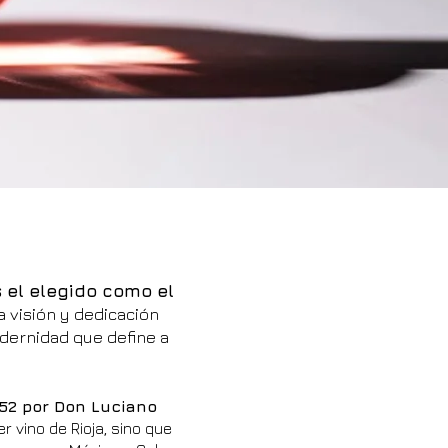
 el elegido como el
a visión y dedicación
odernidad que define a
52 por Don Luciano
r vino de Rioja, sino que