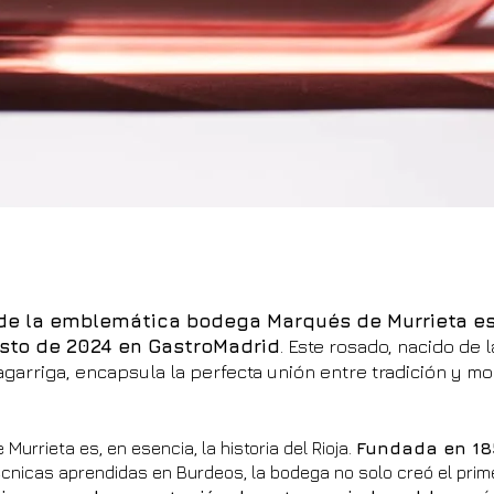
de la emblemática bodega Marqués de Murrieta es
sto de 2024 en GastroMadrid
.
Este rosado, nacido de l
agarriga, encapsula la perfecta unión entre tradición y m
Murrieta es, en esencia, la historia del Rioja.
Fundada en 18
técnicas aprendidas en Burdeos, la bodega no solo creó el prime