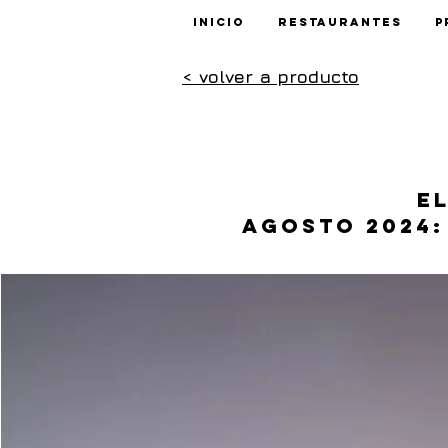
Inicio
Restaurantes
P
< volver a producto
E
Agosto 2024: