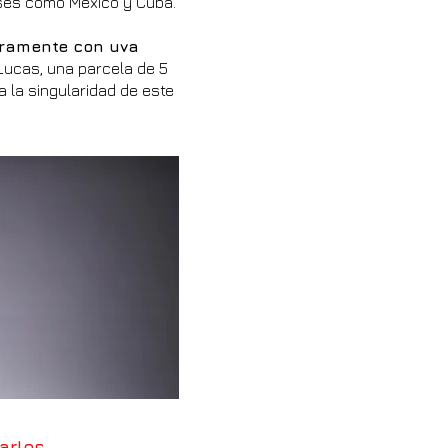
ses como México y Cuba.
gramente con uva
Lucas, una parcela de 5
 la singularidad de este
arlos