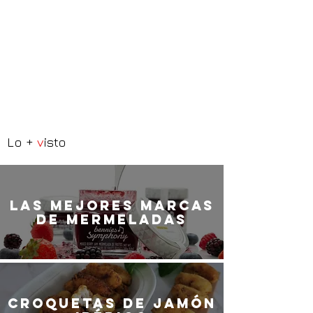
Lo +
v
isto
LaS MEJORES marcas
de mermeladas
Croquetas de jamón