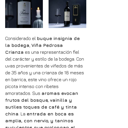
Considerado el 
buque insignia de 
la bodega
, 
Viña Pedrosa 
Crianza
 es una representación fiel 
del carácter y estilo de la bodega. Con 
uvas provenientes de viñedos de más 
de 35 años y una crianza de 18 meses 
en barrica, este vino ofrece un rojo 
picota intenso con ribetes 
amoratados. Sus 
aromas evocan 
frutos del bosque, vainilla y 
sutiles toques de café y tinta 
china
. La 
entrada en boca es 
amplia, con nervio, y taninos 
suculentos que prolongan el 