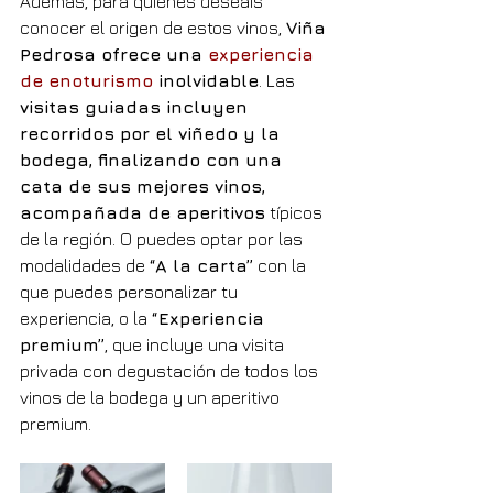
Además, para quienes deseáis 
conocer el origen de estos vinos, 
Viña 
Pedrosa ofrece una 
experiencia 
de enoturismo
 inolvidable
. Las 
visitas guiadas incluyen 
recorridos por el viñedo y la 
bodega, finalizando con una 
cata de sus mejores vinos, 
acompañada de aperitivos
 típicos 
de la región. O puedes optar por las 
modalidades de 
“A la carta”
 con la 
que puedes personalizar tu 
experiencia, o la 
“Experiencia 
premium”
, que incluye una visita 
privada con degustación de todos los 
vinos de la bodega y un aperitivo 
premium.