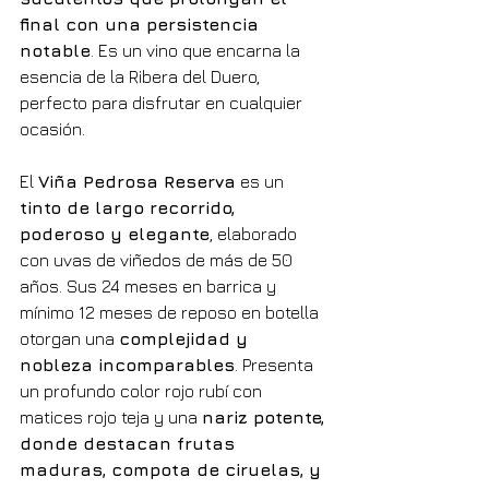
final con una persistencia 
notable
. Es un vino que encarna la 
esencia de la Ribera del Duero, 
perfecto para disfrutar en cualquier 
ocasión.
El 
Viña Pedrosa Reserva
 es un 
tinto de largo recorrido, 
poderoso y elegante
, elaborado 
con uvas de viñedos de más de 50 
años. Sus 24 meses en barrica y 
mínimo 12 meses de reposo en botella 
otorgan una 
complejidad y 
nobleza incomparables
. Presenta 
un profundo color rojo rubí con 
matices rojo teja y una 
nariz potente, 
donde destacan frutas 
maduras, compota de ciruelas, y 