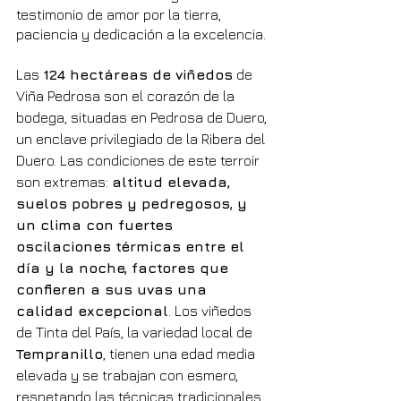
testimonio de amor por la tierra, 
paciencia y dedicación a la excelencia.
Las 
124 hectáreas de viñedos
 de 
Viña Pedrosa son el corazón de la 
bodega, situadas en Pedrosa de Duero, 
un enclave privilegiado de la Ribera del 
Duero. Las condiciones de este terroir 
son extremas: 
altitud elevada, 
suelos pobres y pedregosos, y 
un clima con fuertes 
oscilaciones térmicas entre el 
día y la noche, factores que 
confieren a sus uvas una 
calidad excepcional
. Los viñedos 
de Tinta del País, la variedad local de 
Tempranillo
, tienen una edad media 
elevada y se trabajan con esmero, 
respetando las técnicas tradicionales, 