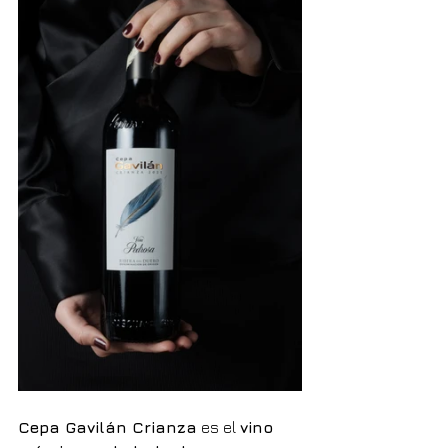
Cepa Gavilán Crianza
 es el 
vino 