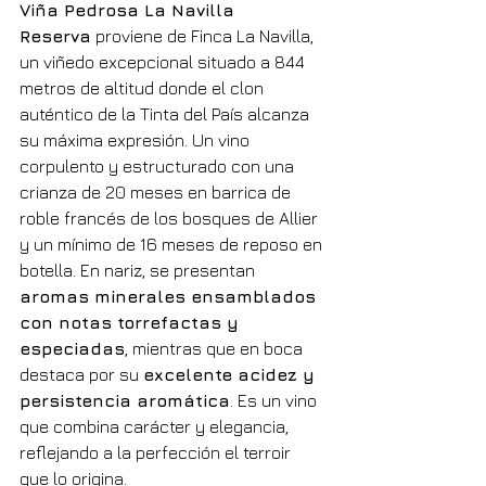
Viña Pedrosa La Navilla 
Reserva
 proviene de Finca La Navilla, 
un viñedo excepcional situado a 844 
metros de altitud donde el clon 
auténtico de la Tinta del País alcanza 
su máxima expresión. Un vino 
corpulento y estructurado con una 
crianza de 20 meses en barrica de 
roble francés de los bosques de Allier 
y un mínimo de 16 meses de reposo en 
botella. En nariz, se presentan 
aromas minerales ensamblados 
con notas torrefactas y 
especiadas
, mientras que en boca 
destaca por su 
excelente acidez y 
persistencia aromática
. Es un vino 
que combina carácter y elegancia, 
reflejando a la perfección el terroir 
que lo origina.