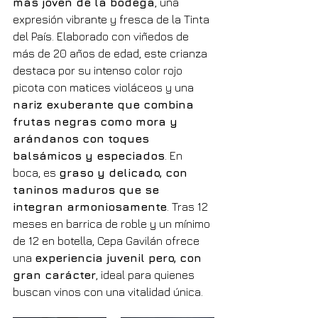
más joven de la bodega
, una 
expresión vibrante y fresca de la Tinta 
del País. Elaborado con viñedos de 
más de 20 años de edad, este crianza 
destaca por su intenso color rojo 
picota con matices violáceos y una 
nariz exuberante que combina 
frutas negras como mora y 
arándanos con toques 
balsámicos y especiados
. En 
boca, es 
graso y delicado, con 
taninos maduros que se 
integran armoniosamente
. Tras 12 
meses en barrica de roble y un mínimo 
de 12 en botella, Cepa Gavilán ofrece 
una 
experiencia juvenil pero, con 
gran carácter
, ideal para quienes 
buscan vinos con una vitalidad única.