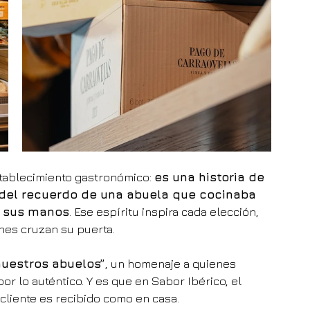
ablecimiento gastronómico: 
es una historia de 
 del recuerdo de una abuela que cocinaba 
de sus manos
. Ese espíritu inspira cada elección, 
nes cruzan su puerta.
nuestros abuelos”
, un homenaje a quienes 
r lo auténtico. Y es que en Sabor Ibérico, el 
 cliente es recibido como en casa.