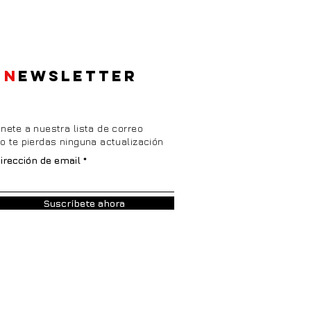
N
EWSLETTER
nete a nuestra lista de correo
o te pierdas ninguna actualización
irección de email
Suscríbete ahora