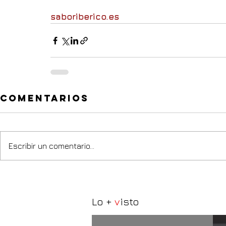
saboriberico.es
Comentarios
Escribir un comentario...
Lo +
v
isto