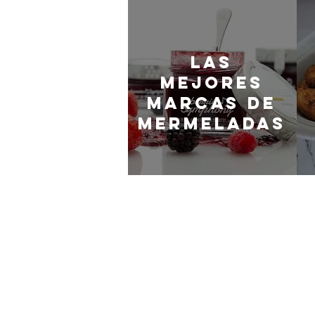
LaS
MEJORES
marcas de
mermeladas