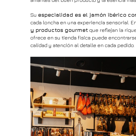
amantes del buen producto y la esencia más
Su 
especialidad es el jamón ibérico c
cada loncha en una experiencia sensorial. En
y productos gourmet
 que reflejan la riq
ofrece en su tienda física puede encontrars
calidad y atención al detalle en cada pedido.