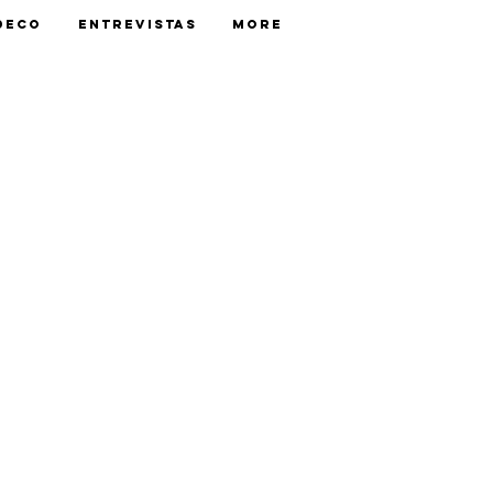
Deco
Entrevistas
More