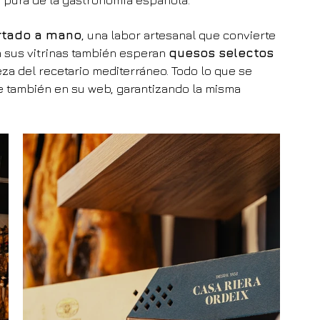
 pura de la gastronomía española.
ortado a mano
, una labor artesanal que convierte 
 sus vitrinas también esperan 
quesos selectos 
ueza del recetario mediterráneo. Todo lo que se 
e también en su web, garantizando la misma 