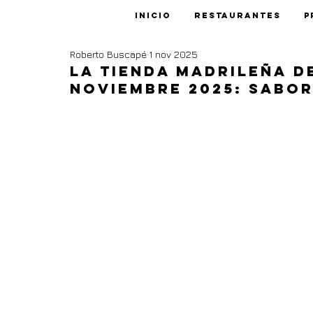
Inicio
Restaurantes
P
Roberto Buscapé
1 nov 2025
La tienda madrileña d
Noviembre 2025: Sabor