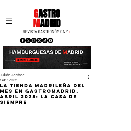
G
ASTRO
M
ADRID
REVISTA GASTRONÓMICA Y
+
Julián Acebes
1 abr 2025
La tienda madrileña del
mes en GastroMadrid.
Abril 2025: La Casa de
Siempre