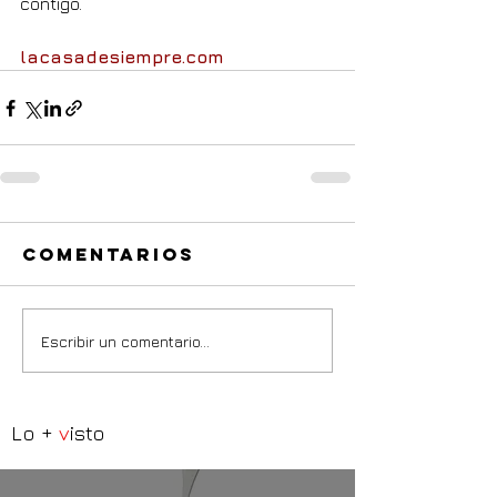
contigo.
lacasadesiempre.com
Comentarios
Escribir un comentario...
Lo +
v
isto