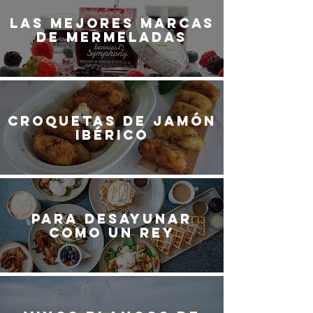
LaS MEJORES marcas
de mermeladas
Croquetas de jamón
ibérico
Para desayunar
como un rey