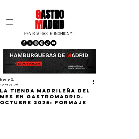
G
ASTRO
M
ADRID
REVISTA GASTRONÓMICA Y
+
Irene S.
1 oct 2025
La tienda madrileña del
mes en GastroMadrid.
Octubre 2025: Formaje