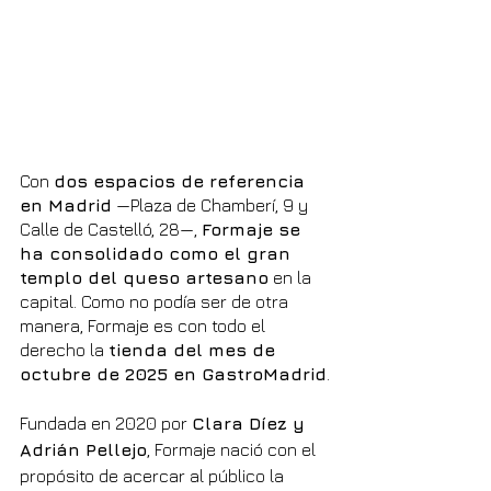
Con 
dos espacios de referencia 
en Madrid
 —Plaza de Chamberí, 9 y 
Calle de Castelló, 28—, 
Formaje se 
ha consolidado como el gran 
templo del queso artesano
 en la 
capital. Como no podía ser de otra 
manera, Formaje es con todo el 
derecho la 
tienda del mes de 
octubre de 2025 en GastroMadrid
.
Fundada en 2020 por 
Clara Díez y 
Adrián Pellejo
, Formaje nació con el 
propósito de acercar al público la 