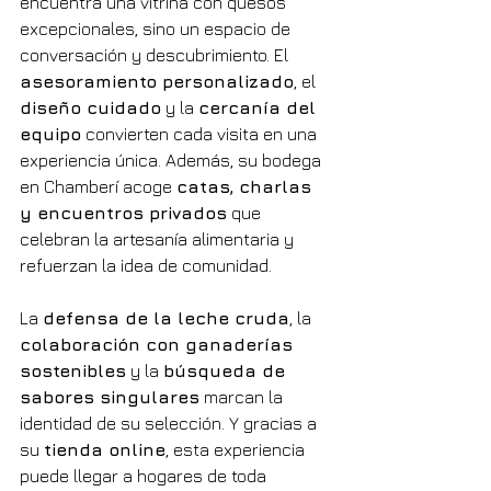
encuentra una vitrina con quesos 
excepcionales, sino un espacio de 
conversación y descubrimiento. El 
asesoramiento personalizado
, el 
diseño cuidado
 y la 
cercanía del 
equipo
 convierten cada visita en una 
experiencia única. Además, su bodega 
en Chamberí acoge 
catas, charlas 
y encuentros privados
 que 
celebran la artesanía alimentaria y 
refuerzan la idea de comunidad.
La 
defensa de la leche cruda
, la 
colaboración con ganaderías 
sostenibles
 y la 
búsqueda de 
sabores singulares
 marcan la 
identidad de su selección. Y gracias a 
su 
tienda online
, esta experiencia 
puede llegar a hogares de toda 