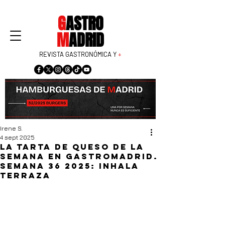
G
ASTRO
M
ADRID
REVISTA GASTRONÓMICA Y
+
Irene S.
4 sept 2025
La tarta de queso de la
semana en GastroMadrid.
Semana 36 2025: Inhala
Terraza