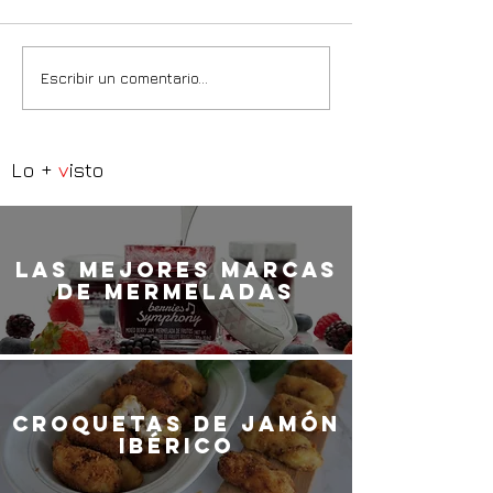
Escribir un comentario...
Lo +
v
isto
LaS MEJORES marcas
de mermeladas
Croquetas de jamón
ibérico