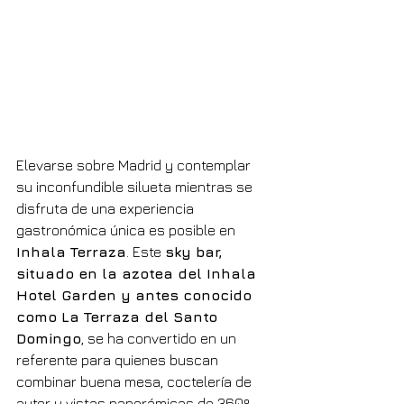
Elevarse sobre Madrid y contemplar 
su inconfundible silueta mientras se 
disfruta de una experiencia 
gastronómica única es posible en 
Inhala Terraza
. Este 
sky bar, 
situado en la azotea del Inhala 
Hotel Garden y antes conocido 
como La Terraza del Santo 
Domingo
, se ha convertido en un 
referente para quienes buscan 
combinar buena mesa, coctelería de 
autor y vistas panorámicas de 360º 