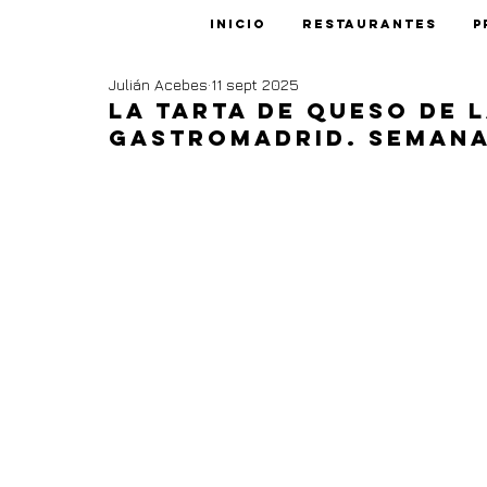
Inicio
Restaurantes
P
Julián Acebes
11 sept 2025
La tarta de queso de 
GastroMadrid. Semana 