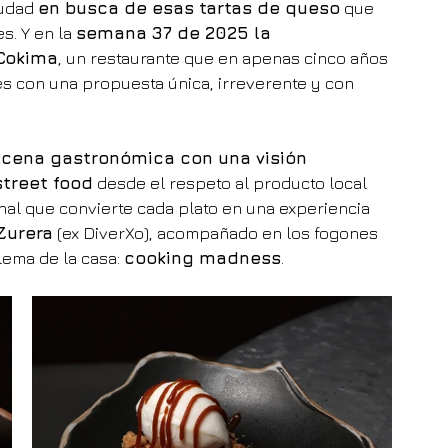
udad 
en busca de esas tartas de queso
 que 
. Y en la 
semana 37 de 2025 la 
 Cokima
, un restaurante que en apenas cinco años 
es con una propuesta única, irreverente y con 
scena gastronómica con una visión 
street food
 desde el respeto al producto local 
nal que convierte cada plato en una experiencia 
Zurera
 (ex DiverXo), acompañado en los fogones 
lema de la casa: 
cooking madness
.