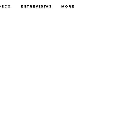
Deco
Entrevistas
More