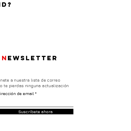
ID?
N
EWSLETTER
nete a nuestra lista de correo
o te pierdas ninguna actualización
irección de email
Suscríbete ahora