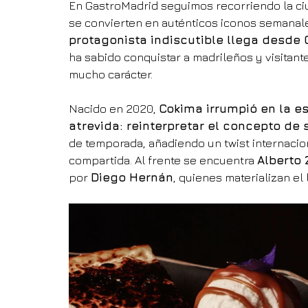
En GastroMadrid seguimos recorriendo la ci
se convierten en auténticos iconos semanales
protagonista indiscutible llega desde
ha sabido conquistar a madrileños y visitant
mucho carácter.
Nacido en 2020, 
Cokima irrumpió en la e
atrevida: reinterpretar el concepto de 
de temporada, añadiendo un twist internacio
compartida. Al frente se encuentra 
Alberto 
por 
Diego Hernán
, quienes materializan el 