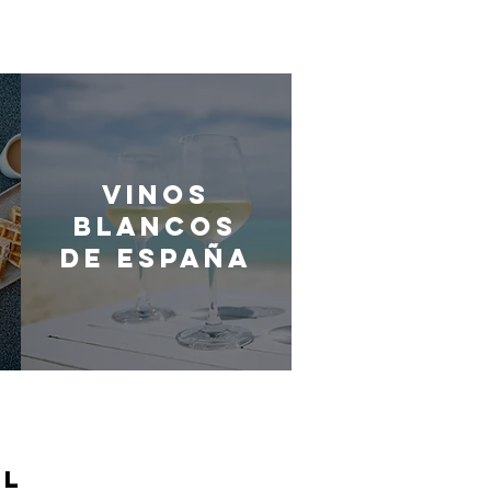
Vinos
blancos
de España
EL