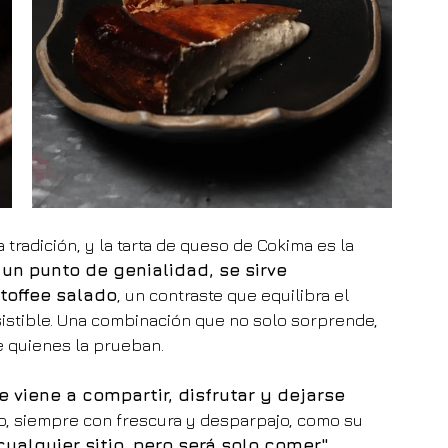
 tradición, y la tarta de queso de Cokima es la 
un punto de genialidad, se sirve 
toffee salado
, un contraste que equilibra el 
sistible. Una combinación que no solo sorprende, 
e quienes la prueban.
e viene a compartir, disfrutar y dejarse 
tico, siempre con frescura y desparpajo, como su 
ualquier sitio, pero será solo comer"
.