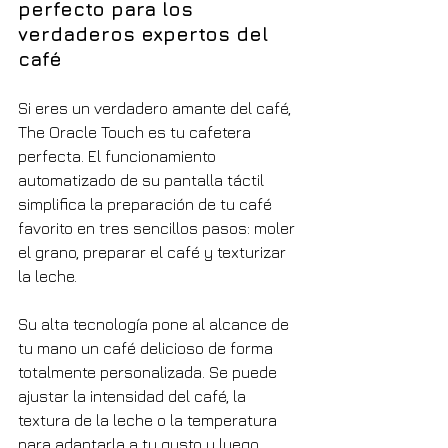
perfecto para los 
verdaderos expertos del 
café
Si eres un verdadero amante del café, 
The Oracle Touch es tu cafetera 
perfecta. El funcionamiento 
automatizado de su pantalla táctil 
simplifica la preparación de tu café 
favorito en tres sencillos pasos: moler 
el grano, preparar el café y texturizar 
la leche.
Su alta tecnología pone al alcance de 
tu mano un café delicioso de forma 
totalmente personalizada. Se puede 
ajustar la intensidad del café, la 
textura de la leche o la temperatura 
para adaptarla a tu gusto y luego 