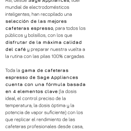
Así, desde 
Sage Appliances
, líder 
mundial de electrodomésticos 
inteligentes, han recopilado una 
selección de las mejores 
cafeteras espresso
, para todos los 
públicos y bolsillos, con los que 
disfrutar de la máxima calidad 
del café
 y preparar nuestra vuelta a 
la rutina con las pilas 100% cargadas.
Toda la 
gama de cafeteras 
espresso de Sage Appliances 
cuenta con una fórmula basada 
en 4 elementos clave
 (la dosis 
ideal, el control preciso de la 
temperatura, la dosis óptima y la 
potencia de vapor suficiente) con los 
que replicar el rendimiento de las 
cafeteras profesionales desde casa, 