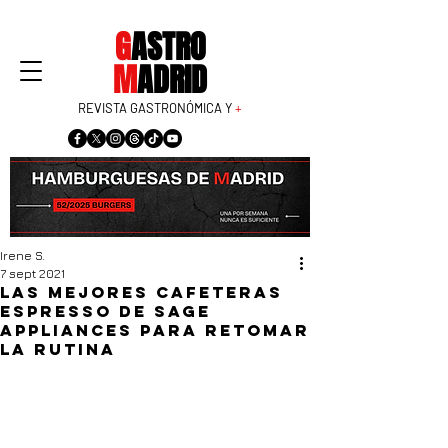
G
ASTRO
M
ADRID
REVISTA GASTRONÓMICA Y
+
Irene S.
7 sept 2021
Las mejores cafeteras
espresso de Sage
Appliances para retomar
la rutina