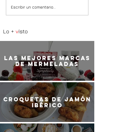
Escribir un comentario...
Lo +
v
isto
LaS MEJORES marcas
de mermeladas
Croquetas de jamón
ibérico