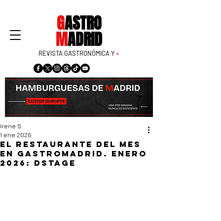
G
ASTRO
M
ADRID
REVISTA GASTRONÓMICA Y
+
Irene S.
1 ene 2026
El restaurante del mes
en GastroMadrid. Enero
2026: DSTAgE