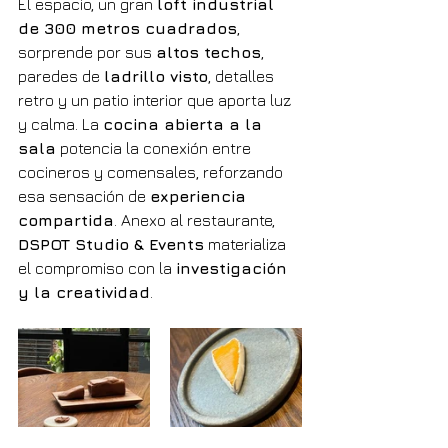
El espacio, un gran 
loft industrial 
de 300 metros cuadrados
, 
sorprende por sus 
altos techos
, 
paredes de 
ladrillo visto
, detalles 
retro y un patio interior que aporta luz 
y calma. La 
cocina abierta a la 
sala
 potencia la conexión entre 
cocineros y comensales, reforzando 
esa sensación de 
experiencia 
compartida
. Anexo al restaurante, 
DSPOT Studio & Events
 materializa 
el compromiso con la 
investigación 
y la creatividad
.