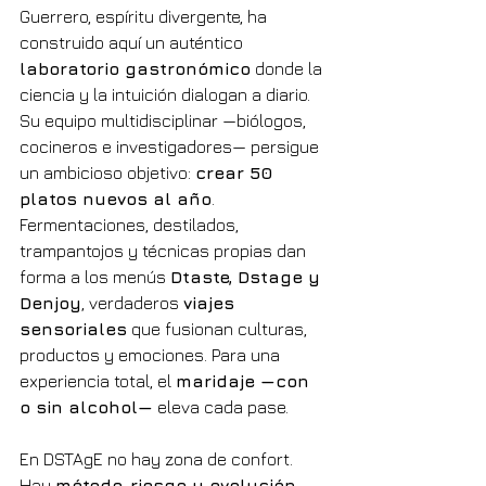
Guerrero, espíritu divergente, ha 
construido aquí un auténtico 
laboratorio gastronómico
 donde la 
ciencia y la intuición dialogan a diario. 
Su equipo multidisciplinar —biólogos, 
cocineros e investigadores— persigue 
un ambicioso objetivo: 
crear 50 
platos nuevos al año
. 
Fermentaciones, destilados, 
trampantojos y técnicas propias dan 
forma a los menús 
Dtaste, Dstage y 
Denjoy
, verdaderos 
viajes 
sensoriales
 que fusionan culturas, 
productos y emociones. Para una 
experiencia total, el 
maridaje —con 
o sin alcohol—
 eleva cada pase.
En DSTAgE no hay zona de confort. 
Hay 
método, riesgo y evolución 