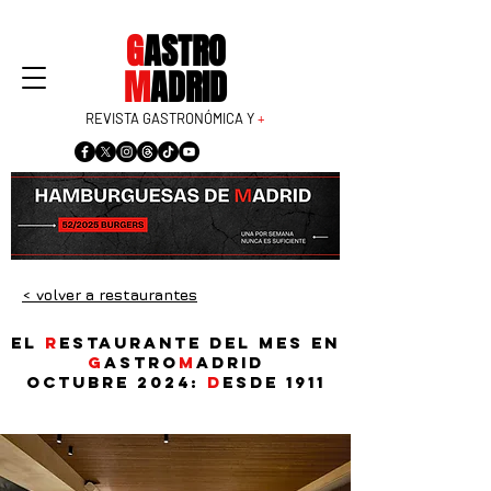
G
ASTRO
M
ADRID
REVISTA GASTRONÓMICA Y
+
< volver a restaurantes
El
r
estaurante del mes en
G
astro
M
adrid
Octubre 2024:
D
esde 1911