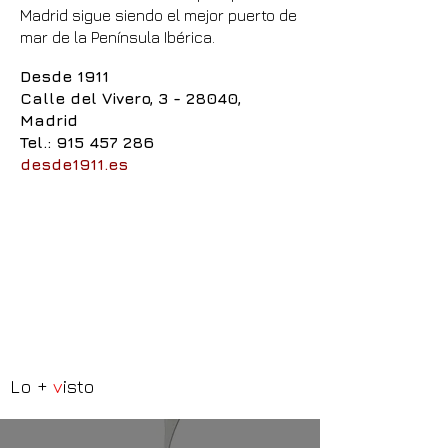
Madrid sigue siendo el mejor puerto de
mar de la Península Ibérica.
Desde 1911
Calle del Vivero, 3 - 28040,
Madrid
Tel.:
915 457 286
desde1911.es
Lo +
v
isto