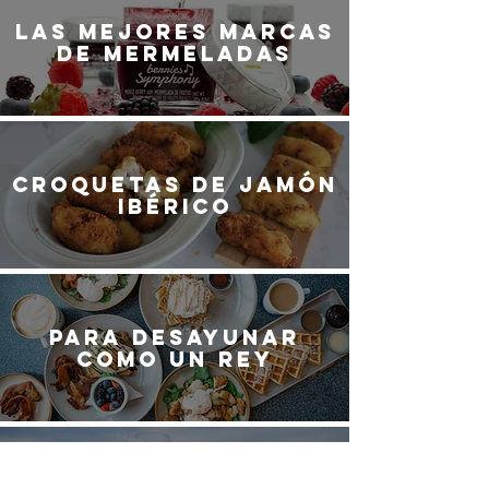
LaS MEJORES marcas
de mermeladas
Croquetas de jamón
ibérico
Para desayunar
como un rey