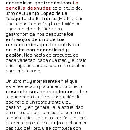
contenidos gastronómicos
.
La
sencilla desnudez
es el título del
libro de
Juanjo López
de
La
Tasquita de Enfrente
(Madrid) que
une la gastronomía y la reflexión en
una gran obra de literatura
gastronómica, nos descubre los
entresijos de uno de los
restaurantes que ha cultivado
su éxito con honestidad y
pasión
. Nos habla de producto, de
cada variedad, cada cualidad y el trato
que hay que darle a cada uno de ellos
para enaltecerlo.
Un libro muy interesante en el que
este respetado y admirado cocinero
desnuda sus pensamientos
sobre
lo que rodea al oficio y profesión de
cocinero, a un restaurante y su
gestión, y, en general, a la actualidad
de un sector tan cambiante como es
la hostelería y la restauración. Un libro
diferente en el que el
Lujo
es el primer
capítulo del libro, y se completa con