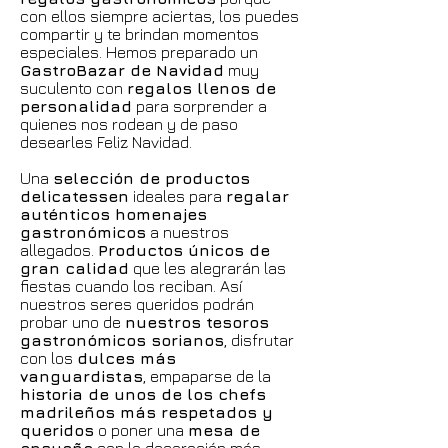
con ellos siempre aciertas, los puedes
compartir y te brindan momentos
especiales. Hemos preparado un
GastroBazar de Navidad
muy
suculento con
regalos llenos de
personalidad
para sorprender a
quienes nos rodean y de paso
desearles Feliz Navidad.
Una
selección de productos
delicatessen
ideales para
regalar
auténticos homenajes
gastronómicos
a nuestros
allegados.
Productos únicos de
gran calidad
que les alegrarán las
fiestas cuando los reciban. Así
nuestros seres queridos podrán
probar uno de
nuestros tesoros
gastronómicos sorianos
, disfrutar
con los
dulces más
vanguardistas
, empaparse de la
historia de unos de los chefs
madrileños más respetados y
queridos
o poner una
mesa de