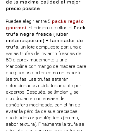
de la máxima calidad al mejor
precio posible
.
Puedes elegir entre 5
packs regalo
gourmet
. El primero de ellos el
Pack
trufa negra fresca (Tuber
melanosporum) + laminador de
trufa
, un lote compuesto por: una o
varias trufas de invierno frescas de
60 g aproximadamente y una
Mandolina con mango de madera para
que puedas cortar como un experto
las trufas. Las trufas estarán
seleccionadas cuidadosamente por
expertos. Después, se limpian y se
introducen en un envase de
atmósfera modificada, con el fin de
evitar la pérdida de sus preciadas
cualidades organolépticas (aroma,
sabor, textura). Finalmente la trufa se
etiqueta y se envía en caja isoterma