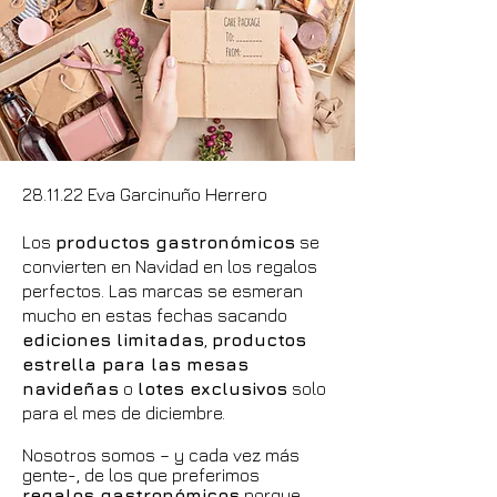
28.11.22 Eva Garcinuño Herrero
L
os
productos gastronómicos
se
convierten en Navidad en los regalos
perfectos. Las marcas se esmeran
mucho en estas fechas sacando
ediciones limitadas
,
productos
estrella para las mesas
navideñas
o
lotes exclusivos
solo
para el mes de diciembre.
Nosotros somos – y cada vez más
gente-, de los que preferimos
regalos gastronómicos
porque