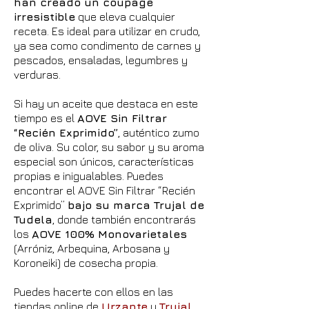
han creado un coupage
irresistible
que eleva cualquier
receta. Es ideal para utilizar en crudo,
ya sea como condimento de carnes y
pescados, ensaladas, legumbres y
verduras.
Si hay un aceite que destaca en este
tiempo es el
AOVE Sin Filtrar
“Recién Exprimido”
, auténtico zumo
de oliva. Su color, su sabor y su aroma
especial son únicos, características
propias e inigualables. Puedes
encontrar el AOVE Sin Filtrar “Recién
Exprimido”
bajo su marca Trujal de
Tudela
, donde también encontrarás
los
AOVE 100% Monovarietales
(Arróniz, Arbequina, Arbosana y
Koroneiki) de cosecha propia.
Puedes hacerte con ellos en las
tiendas online de
Urzante
y
Trujal