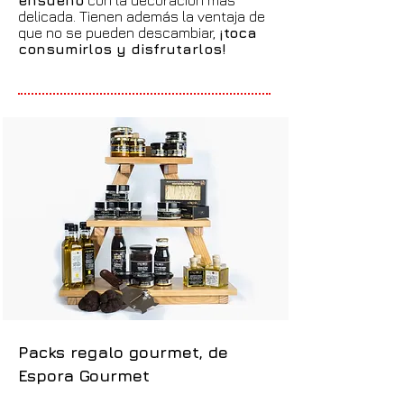
ensueño
con la decoración más
delicada. Tienen además la ventaja de
que no se pueden descambiar,
¡toca
consumirlos y disfrutarlos!
Packs regalo gourmet, de
Espora Gourmet