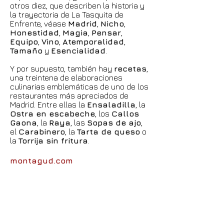
otros diez, que describen la historia y
la trayectoria de La Tasquita de
Enfrente, véase
Madrid
,
Nicho
,
Honestidad
,
Magia
,
Pensar
,
Equipo
,
Vino
,
Atemporalidad
,
Tamaño
y
Esencialidad
.
Y por supuesto, también hay
recetas
,
una treintena de elaboraciones
culinarias emblemáticas de uno de los
restaurantes más apreciados de
Madrid. Entre ellas la
Ensaladilla
, la
Ostra en escabeche
, los
Callos
Gaona
, la
Raya
, las
Sopas de ajo
,
el
Carabinero
, la
Tarta de queso
o
la
Torrija sin fritura
.
montagud.com