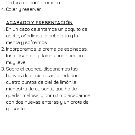
textura de puré cremoso.
Colar y reservar.
ACABADO Y PRESENTACIÓN
En un cazo calentamos un poquito de
aceite, añadimos la cebolleta y la
menta y sofreímos.
Incorporamos la crema de espinacas,
los guisantes y damos una cocción
muy leve.
Sobre el cuenco, disponemos las
huevas de oricio rotas, alrededor
cuatro puntos de piel de limón,la
menestra de guisante, que ha de
quedar melosa, y por ultimo acabamos
con dos huevas enteras y un brote de
guisante.