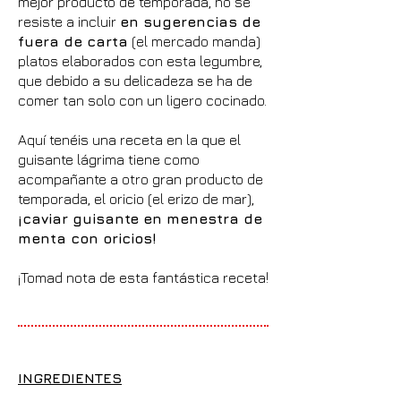
mejor producto de temporada, no se
resiste a incluir
en sugerencias de
fuera de carta
(el mercado manda)
platos elaborados con esta legumbre,
que debido a su delicadeza se ha de
comer tan solo con un ligero cocinado.
Aquí tenéis una receta en la que el
guisante lágrima tiene como
acompañante a otro gran producto de
temporada, el oricio (el erizo de mar),
¡caviar guisante en menestra de
menta con oricios!
¡Tomad nota de esta fantástica receta!
INGREDIENTES