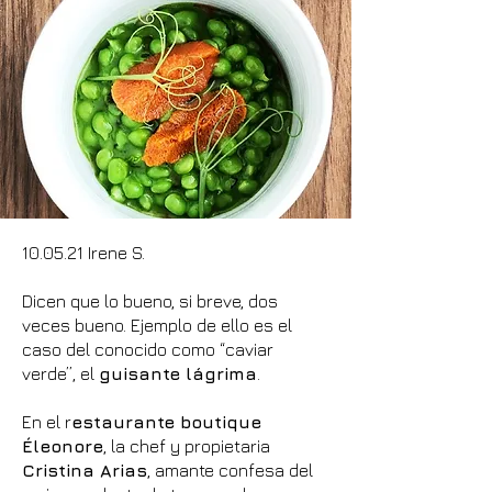
10.05.21 Irene S.
Dicen que lo bueno, si breve, dos
veces bueno. Ejemplo de ello es el
caso del conocido como “caviar
verde”, el
guisante lágrima
.
En el r
estaurante boutique
Éleonore
, la chef y propietaria
Cristina Arias
, amante confesa del