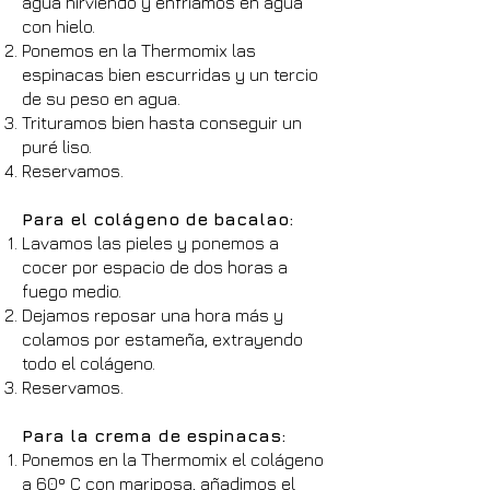
agua hirviendo y enfriamos en agua
con hielo.
Ponemos en la Thermomix las
espinacas bien escurridas y un tercio
de su peso en agua.
Trituramos bien hasta conseguir un
puré liso.
Reservamos.
Para el colágeno de bacalao:
Lavamos las pieles y ponemos a
cocer por espacio de dos horas a
fuego medio.
Dejamos reposar una hora más y
colamos por estameña, extrayendo
todo el colágeno.
Reservamos.
Para la crema de espinacas:
Ponemos en la Thermomix el colágeno
a 60º C con mariposa, añadimos el