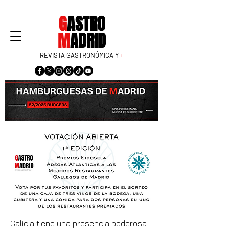
G
ASTRO
M
ADRID
REVISTA GASTRONÓMICA Y
+
Galicia tiene una presencia poderosa