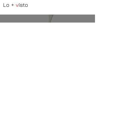
Lo +
v
isto
LaS MEJORES marcas
de mermeladas
Croquetas de jamón
ibérico
Para desayunar
como un rey