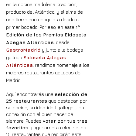
en la cocina madrileña: tradición,
producto del Atlántico, y el alma de
una tierra que conquista desde el
primer bocado. Por eso, en esta
1ª
Edición de los Premios Eidosela
Adegas Atlánticas,
desde
GastroMadrid
y junto a la bodega
gallega
Eidosela Adegas
Atlánticas
, rendimos homenaje a los
mejores restaurantes gallegos de
Madrid.
Aquí encontrarás una
selección de
25 restaurantes
que destacan por
su cocina, su identidad gallega y su
conexión con el buen hacer de
siempre. Puedes
votar por tus tres
favoritos
y ayudarnos a elegir a los
15 restaurantes que recibirán este