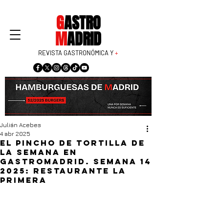
G
ASTRO
M
ADRID
REVISTA GASTRONÓMICA Y
+
Julián Acebes
4 abr 2025
El pincho de tortilla de
la semana en
GastroMadrid. Semana 14
2025: Restaurante La
Primera