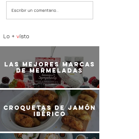
Escribir un comentario...
Lo +
v
isto
LaS MEJORES marcas
de mermeladas
Croquetas de jamón
ibérico