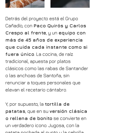
Detrás del proyecto está el Grupo 
Cañadío, con 
Paco Quirós y Carlos 
Crespo al frente
, y un 
equipo con 
más de 45 años de experiencia 
que cuida cada instante como si 
fuera único
. La cocina, de raíz 
tradicional, apuesta por platos 
clásicos como las rabas de Santander 
o las anchoas de Santoña, sin 
renunciar a toques personales que 
elevan el recetario cántabro.
Y, por supuesto, la 
tortilla de 
patatas
, que en su 
versión clásica 
o rellena de bonito
 se convierte en 
un verdadero icono. Jugosa, con la 
patata pochada al punto y la cebolla 