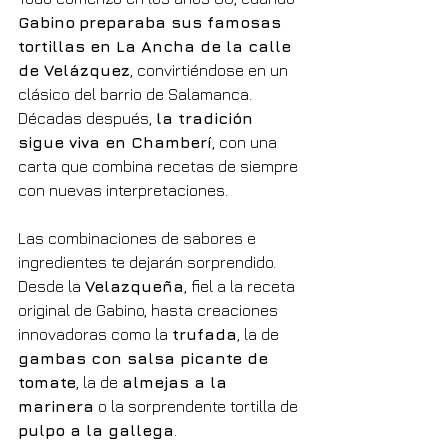
Gabino
preparaba sus famosas 
tortillas en La Ancha de la calle 
de Velázquez
, convirtiéndose en un 
clásico del barrio de Salamanca. 
Décadas después, 
la tradición 
sigue viva en Chamberí
, con una 
carta que combina recetas de siempre 
con nuevas interpretaciones.
Las combinaciones de sabores e 
ingredientes te dejarán sorprendido. 
Desde la 
Velazqueña
, fiel a la receta 
original de Gabino, hasta creaciones 
innovadoras como la 
trufada
, la de 
gambas con salsa picante de 
tomate
, la de 
almejas a la 
marinera
 o la sorprendente tortilla de 
pulpo a la gallega
.