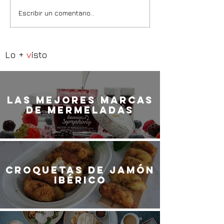
Escribir un comentario...
Lo +
v
isto
LaS MEJORES marcas
de mermeladas
Croquetas de jamón
ibérico