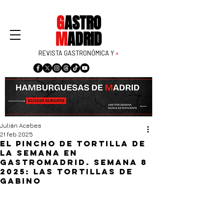
G
ASTRO
M
ADRID
REVISTA GASTRONÓMICA Y
+
Julián Acebes
21 feb 2025
El pincho de tortilla de
la semana en
GastroMadrid. Semana 8
2025: Las Tortillas de
Gabino