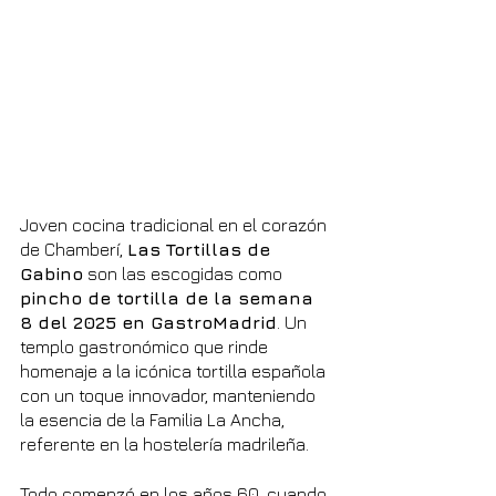
Joven cocina tradicional en el corazón 
de Chamberí, 
Las Tortillas de 
Gabino
 son las escogidas como 
pincho de tortilla de la semana 
8 del 2025 en GastroMadrid
. Un 
templo gastronómico que rinde 
homenaje a la icónica tortilla española 
con un toque innovador, manteniendo 
la esencia de la Familia La Ancha, 
referente en la hostelería madrileña.
Todo comenzó en los años 60, cuando 