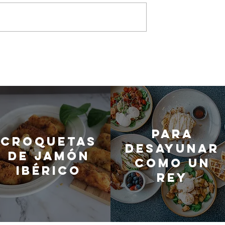
Para
Croquetas
desayunar
de jamón
como un
ibérico
rey