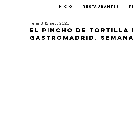
Inicio
Restaurantes
P
Irene S.
12 sept 2025
El pincho de tortilla
GastroMadrid. Semana 