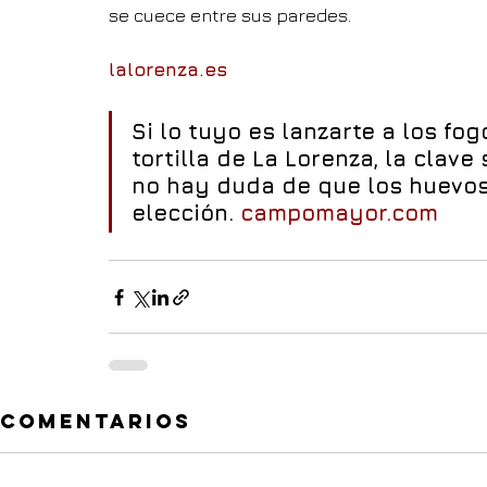
se cuece entre sus paredes.
lalorenza.es
Si lo tuyo es lanzarte a los fo
tortilla de La Lorenza, la clave
no hay duda de que los huevo
elección. 
campomayor.com
Comentarios