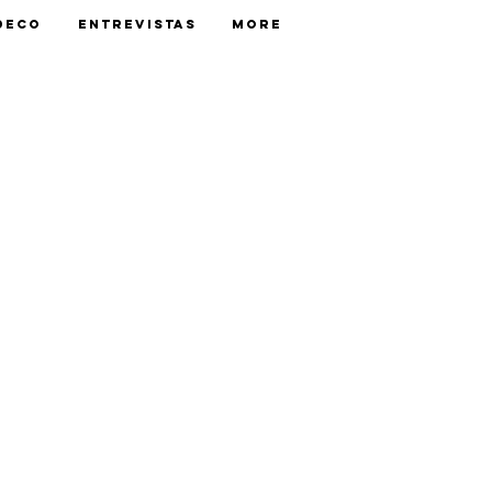
Deco
Entrevistas
More