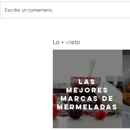
Escribir un comentario...
Lo +
v
isto
LaS
MEJORES
marcas de
mermeladas