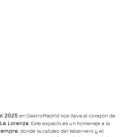
el 2025
 en GastroMadrid nos lleva al corazón de 
La Lorenza
. Este espacio es un homenaje a la 
siempre
, donde la calidez del tabernero y el 