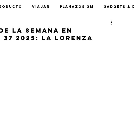
roducto
Viajar
Planazos GM
Gadgets & 
 de la semana en
37 2025: La Lorenza