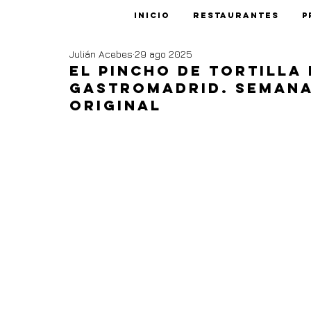
Inicio
Restaurantes
P
Julián Acebes
29 ago 2025
El pincho de tortilla
GastroMadrid. Semana 
Original