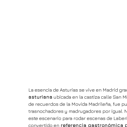
La esencia de Asturias se vive en Madrid grac
asturiana
 ubicada en la castiza calle San Mi
de recuerdos de la Movida Madrileña, fue pu
trasnochadores y madrugadores por igual. N
este escenario para rodar escenas de Laberi
convertido en
 referencia gastronómica 