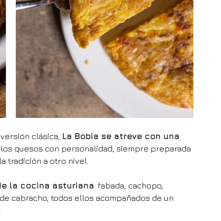
versión clásica, 
La Bobia se atreve con una 
e los quesos con personalidad, siempre preparada 
 tradición a otro nivel.
de la cocina asturiana
: fabada, cachopo, 
l de cabracho, todos ellos acompañados de un 
.