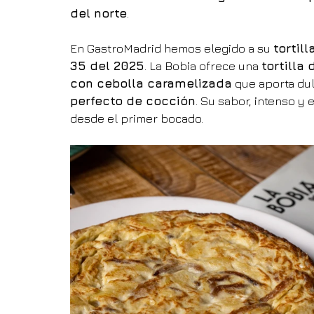
del norte
.
En GastroMadrid hemos elegido a su 
tortil
35 del 2025
. La Bobia ofrece una 
tortilla
con cebolla caramelizada
 que aporta dul
perfecto de cocción
. Su sabor, intenso y 
desde el primer bocado.