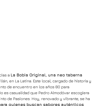
ias a 
La Bobia Original, una neo taberna 
llán, en La Latina. Este local, cargado de historia y 
nto de encuentro en los años 80 para 
o es casualidad que Pedro Almodóvar escogiera 
nto de Pasiones. Hoy, renovado y vibrante, se ha 
para quienes buscan sabores auténticos 