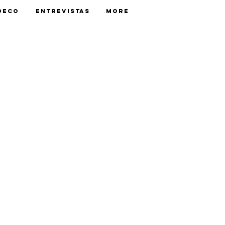
Deco
Entrevistas
More