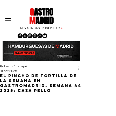
G
ASTRO
M
ADRID
REVISTA GASTRONÓMICA Y
+
Roberto Buscapé
31 oct 2025
El pincho de tortilla de
la semana en
GastroMadrid. Semana 44
2025: Casa Pello