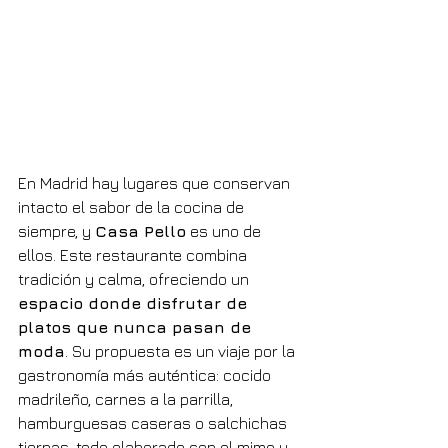
En Madrid hay lugares que conservan 
intacto el sabor de la cocina de 
siempre, y 
Casa Pello
 es uno de 
ellos. Este restaurante combina 
tradición y calma, ofreciendo un 
espacio donde disfrutar de 
platos que nunca pasan de 
moda
. Su propuesta es un viaje por la 
gastronomía más auténtica: cocido 
madrileño, carnes a la parrilla, 
hamburguesas caseras o salchichas 
tiernas, todo elaborado con el mimo y 