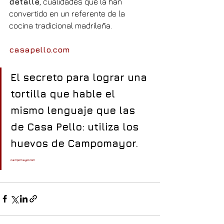
detalle
, cualidades que la han 
convertido en un referente de la 
cocina tradicional madrileña.
casapello.com
El secreto para lograr una 
tortilla que hable el 
mismo lenguaje que las 
de Casa Pello: utiliza los 
huevos de Campomayor. 
campomayor.com