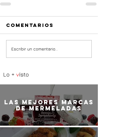
Comentarios
Escribir un comentario...
Lo +
v
isto
LaS MEJORES marcas
de mermeladas