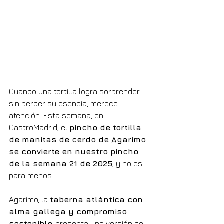
Cuando una tortilla logra sorprender 
sin perder su esencia, merece 
atención. Esta semana, en 
GastroMadrid, el 
pincho de tortilla 
de manitas de cerdo de Agarimo 
se convierte en nuestro pincho 
de la semana 21 de 2025
, y no es 
para menos.
Agarimo, la 
taberna atlántica con 
alma gallega y compromiso 
sostenible,
 presenta una versión de 