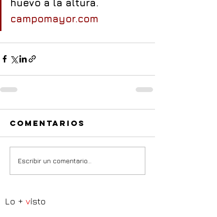
huevo a la altura. 
campomayor.com
Comentarios
Escribir un comentario...
Lo +
v
isto