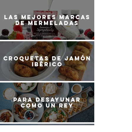
LaS MEJORES marcas
de mermeladas
Croquetas de jamón
ibérico
Para desayunar
como un rey