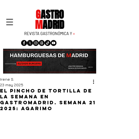
G
ASTRO
M
ADRID
REVISTA GASTRONÓMICA Y
+
Irene S.
23 may 2025
El pincho de tortilla de
la semana en
GastroMadrid. Semana 21
2025: Agarimo