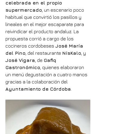
celebrada en el propio 
supermercado
, un escenario poco 
habitual que convirtió los pasillos y 
lineales en el mejor escaparate para 
reivindicar el producto andaluz. La 
propuesta corrió a cargo de los 
cocineros cordobeses 
José María 
del Pino
, del restaurante 
NísKalo
, y 
José Vigara
, de 
Gafiq 
Gastronómico
, quienes elaboraron 
un menú degustación a cuatro manos 
gracias a la colaboración del 
Ayuntamiento de Córdoba
.