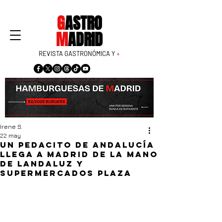
G
ASTRO
M
ADRID
REVISTA GASTRONÓMICA Y
+
Irene S.
22 may
Un pedacito de Andalucía
llega a Madrid de la mano
de LANDALUZ y
Supermercados Plaza