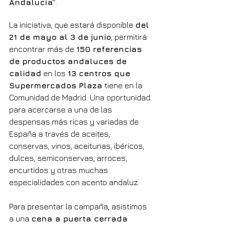
Andalucía”
.
La iniciativa, que estará disponible 
del 
21 de mayo al 3 de junio
, permitirá 
encontrar más de 
150 referencias 
de productos andaluces de 
calidad
 en los 
13 centros que 
Supermercados Plaza
 tiene en la 
Comunidad de Madrid. Una oportunidad 
para acercarse a una de las 
despensas más ricas y variadas de 
España a través de aceites, 
conservas, vinos, aceitunas, ibéricos, 
dulces, semiconservas, arroces, 
encurtidos y otras muchas 
especialidades con acento andaluz.
Para presentar la campaña, asistimos 
a una 
cena a puerta cerrada 