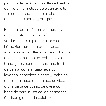
panipuri de paté de morcilla de Castro 
del Río y mermelada de piparrak; o la 
flor de alcachofa a la plancha con 
emulsión de perejil y ortigas.
El menú continuó con propuestas 
como el atún rojo con salsa de 
verduras, hoisin y amontillado de 
Pérez Barquero con cremoso de 
apionabo, la carrillada de cerdo ibérico 
de Los Pedroches en lecho de Ajo 
Cano, y dos pases dulces: una torrija 
de pan brioche infusionada con 
lavanda, chocolate blanco y leche de 
coco, terminada con helado de violeta, 
y una tarta de queso de oveja con 
base de perrunillas de las hermanas 
Clarisas y dulce de calabaza.