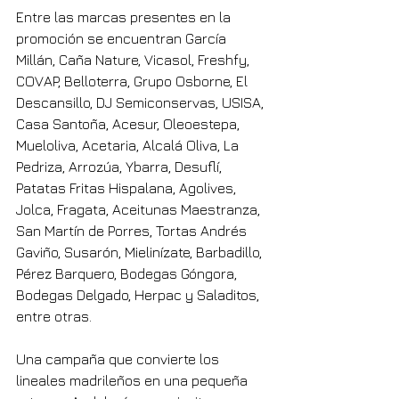
Entre las marcas presentes en la 
promoción se encuentran García 
Millán, Caña Nature, Vicasol, Freshfy, 
COVAP, Belloterra, Grupo Osborne, El 
Descansillo, DJ Semiconservas, USISA, 
Casa Santoña, Acesur, Oleoestepa, 
Mueloliva, Acetaria, Alcalá Oliva, La 
Pedriza, Arrozúa, Ybarra, Desuflí, 
Patatas Fritas Hispalana, Agolives, 
Jolca, Fragata, Aceitunas Maestranza, 
San Martín de Porres, Tortas Andrés 
Gaviño, Susarón, Mielinízate, Barbadillo, 
Pérez Barquero, Bodegas Góngora, 
Bodegas Delgado, Herpac y Saladitos, 
entre otras.
Una campaña que convierte los 
lineales madrileños en una pequeña 