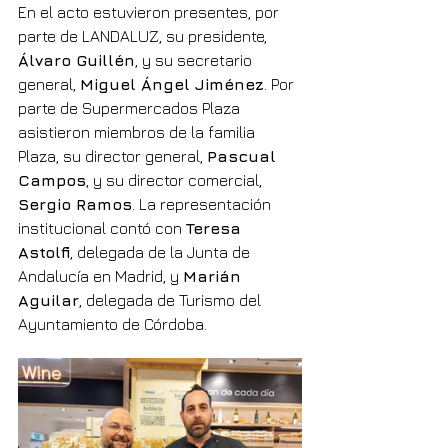
En el acto estuvieron presentes, por 
parte de LANDALUZ, su presidente, 
Álvaro Guillén
, y su secretario 
general, 
Miguel Ángel Jiménez
. Por 
parte de Supermercados Plaza 
asistieron miembros de la familia 
Plaza, su director general, 
Pascual 
Campos
, y su director comercial, 
Sergio Ramos
. La representación 
institucional contó con 
Teresa 
Astolfi
, delegada de la Junta de 
Andalucía en Madrid, y 
Marián 
Aguilar
, delegada de Turismo del 
Ayuntamiento de Córdoba.