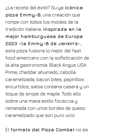
¿La receta del éxito? Su ya
 icónica 
pizza Emmy-B
, una creación que 
rompe con todos los moldes de la 
tradición italiana. 
Inspirada en la 
mejor hamburguesa de Europa 
2023 –la Emmy-B de Jenkin’s
–, 
esta pizza fusiona lo mejor del fast 
food americano con la sofisticación de 
la alta gastronomía: Black Angus USA 
Prime, cheddar ahumado, cebolla 
caramelizada, bacon bites, pepinillos 
encurtidos, salsa coreana casera y un 
toque de sirope de maple. Todo ello 
sobre una masa estilo focaccia y 
rematada con unos bordes de queso 
caramelizado que son puro vicio.
El 
formato del Pizza Combat
 no es 