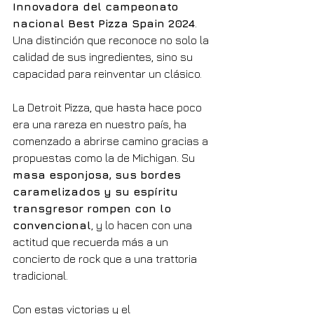
Innovadora del campeonato 
nacional Best Pizza Spain 2024
. 
Una distinción que reconoce no solo la 
calidad de sus ingredientes, sino su 
capacidad para reinventar un clásico.
La Detroit Pizza, que hasta hace poco 
era una rareza en nuestro país, ha 
comenzado a abrirse camino gracias a 
propuestas como la de Michigan. Su 
masa esponjosa, sus bordes 
caramelizados y su espíritu 
transgresor rompen con lo 
convencional
, y lo hacen con una 
actitud que recuerda más a un 
concierto de rock que a una trattoria 
tradicional.
Con estas victorias y el 