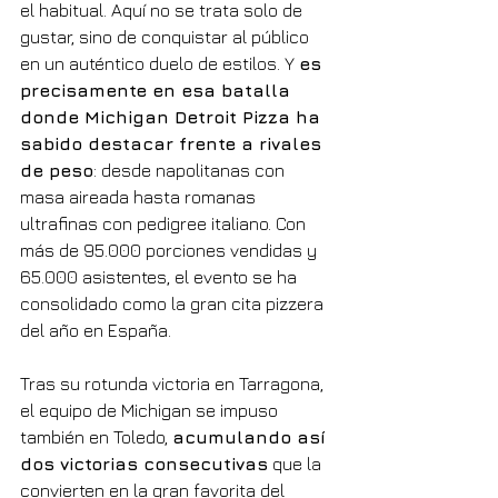
el habitual. Aquí no se trata solo de 
gustar, sino de conquistar al público 
en un auténtico duelo de estilos. Y 
es 
precisamente en esa batalla 
donde Michigan Detroit Pizza ha 
sabido destacar frente a rivales 
de peso
: desde napolitanas con 
masa aireada hasta romanas 
ultrafinas con pedigree italiano. Con 
más de 95.000 porciones vendidas y 
65.000 asistentes, el evento se ha 
consolidado como la gran cita pizzera 
del año en España.
Tras su rotunda victoria en Tarragona, 
el equipo de Michigan se impuso 
también en Toledo, 
acumulando así 
dos victorias consecutivas
 que la 
convierten en la gran favorita del 