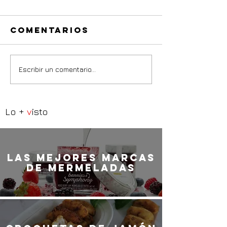
Comentarios
Escribir un comentario...
Lo +
v
isto
LaS MEJORES marcas
de mermeladas