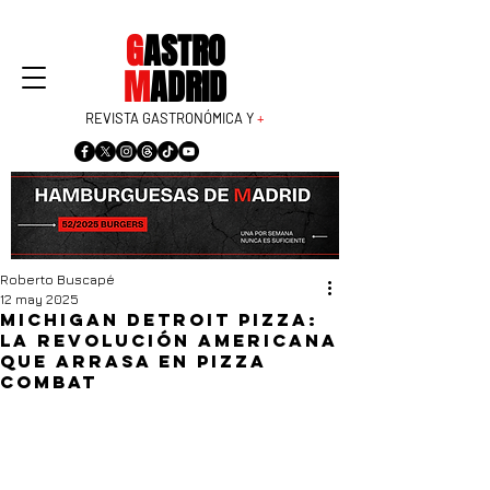
G
ASTRO
M
ADRID
REVISTA GASTRONÓMICA Y
+
Roberto Buscapé
12 may 2025
Michigan Detroit Pizza:
la revolución americana
que arrasa en Pizza
Combat