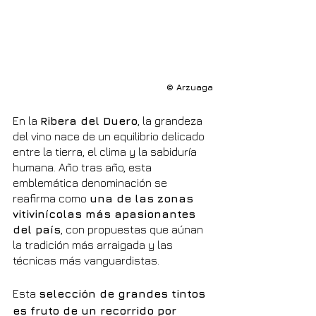
© Arzuaga
En la 
Ribera del Duero
, la grandeza 
del vino nace de un equilibrio delicado 
entre la tierra, el clima y la sabiduría 
humana. Año tras año, esta 
emblemática denominación se 
reafirma como 
una de las zonas 
vitivinícolas más apasionantes 
del país
, con propuestas que aúnan 
la tradición más arraigada y las 
técnicas más vanguardistas.
Esta 
selección de grandes tintos 
es fruto de un recorrido por 