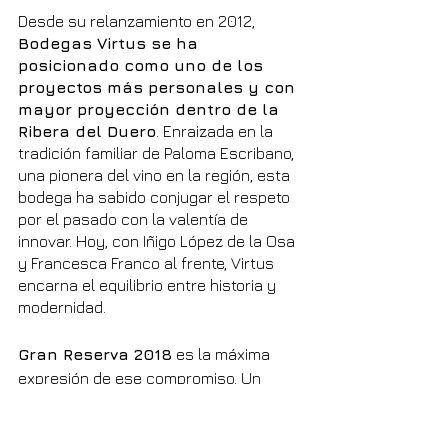
Desde su relanzamiento en 2012, 
Bodegas Virtus se ha 
posicionado como uno de los 
proyectos más personales y con 
mayor proyección dentro de la 
Ribera del Duero
. Enraizada en la 
tradición familiar de Paloma Escribano, 
una pionera del vino en la región, esta 
bodega ha sabido conjugar el respeto 
por el pasado con la valentía de 
innovar. Hoy, con Iñigo López de la Osa 
y Francesca Franco al frente, Virtus 
encarna el equilibrio entre historia y 
modernidad.
Gran Reserva 2018
 es la máxima 
expresión de ese compromiso. Un 
vino 100% tempranillo
, procedente 
de viñedos de más de 60 años 