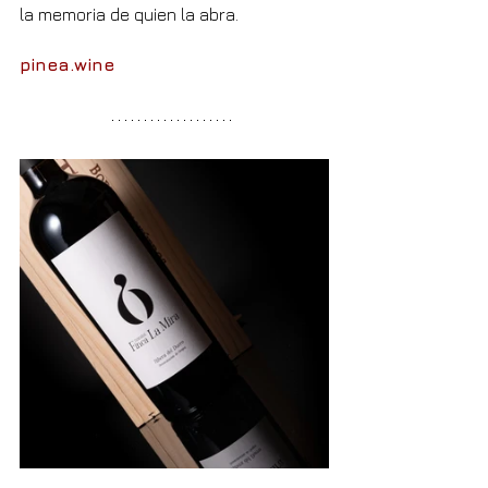
la memoria de quien la abra.
pinea.wine