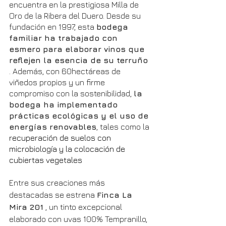
encuentra en la prestigiosa Milla de 
Oro de la Ribera del Duero. Desde su 
fundación en 1997, esta 
bodega 
familiar ha trabajado con 
esmero para elaborar vinos que 
reflejen la esencia de su terruño
. Además, con 60hectáreas de 
viñedos propios y un firme 
compromiso con la sostenibilidad, 
la 
bodega ha implementado 
prácticas ecológicas y el uso de 
energías renovables
, tales como la 
recuperación de suelos con 
microbiología y la colocación de 
cubiertas vegetales
Entre sus creaciones más 
destacadas se estrena 
Finca La 
Mira 201
 , un tinto excepcional 
elaborado con uvas 100% Tempranillo, 