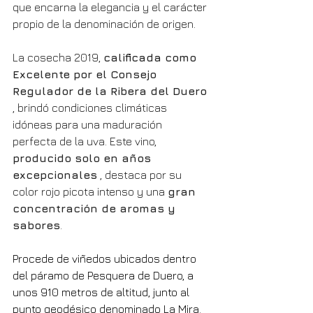
que encarna la elegancia y el carácter 
propio de la denominación de origen.
La cosecha 2019, 
calificada como 
Excelente por el Consejo 
Regulador de la Ribera del Duero
, brindó condiciones climáticas 
idóneas para una maduración 
perfecta de la uva. Este vino, 
producido solo en años 
excepcionales
 , destaca por su 
color rojo picota intenso y una 
gran 
concentración de aromas y 
sabores
.
Procede de viñedos ubicados dentro 
del páramo de Pesquera de Duero, a 
unos 910 metros de altitud, junto al 
punto geodésico denominado La Mira
. 