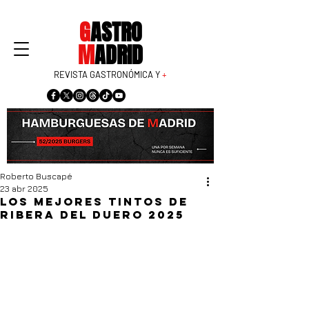
G
ASTRO
M
ADRID
REVISTA GASTRONÓMICA Y
+
Roberto Buscapé
23 abr 2025
Los mejores tintos de
Ribera del Duero 2025