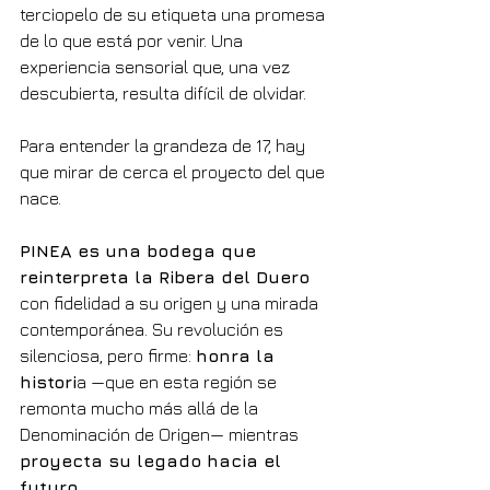
terciopelo de su etiqueta una promesa 
de lo que está por venir. Una 
experiencia sensorial que, una vez 
descubierta, resulta difícil de olvidar.
Para entender la grandeza de 17, hay 
que mirar de cerca el proyecto del que 
nace.
PINEA es una bodega que 
reinterpreta la Ribera del Duero
con fidelidad a su origen y una mirada 
contemporánea. Su revolución es 
silenciosa, pero firme: 
honra la 
histori
a —que en esta región se 
remonta mucho más allá de la 
Denominación de Origen— mientras 
proyecta su legado hacia el 
futuro
.