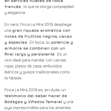
en barricas nuevas de roble 
francés
 , lo que le otorga complejidad 
y elegancia.
En nariz, Finca La Mira 2019 despliega 
una 
gran riqueza aromática con 
notas de frutillos negros, cacao 
y especias
 . En boca, su 
potencia y 
armonía se combinan con un 
final largo y persistente
 . Es un 
vino ideal para maridar con carnes 
rojas, platos de caza, embutidos 
ibéricos y guisos tradicionales como 
la fabada.
Finca La Mira 2019 es, sin duda, un 
testimonio del saber hacer de 
Bodegas y Viñedos Tamaral
 y una 
joya imprescindible para los amantes 