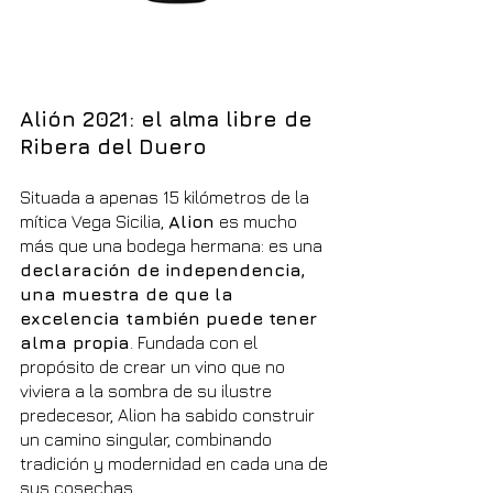
Alión 2021: el alma libre de 
Ribera del Duero
Situada a apenas 15 kilómetros de la 
mítica Vega Sicilia, 
Alion
 es mucho 
más que una bodega hermana: es una 
declaración de independencia, 
una muestra de que la 
excelencia también puede tener 
alma propia
. Fundada con el 
propósito de crear un vino que no 
viviera a la sombra de su ilustre 
predecesor, Alion ha sabido construir 
un camino singular, combinando 
tradición y modernidad en cada una de 
sus cosechas.