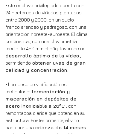
Este enclave privilegiado cuenta con 
24 hectáreas de viñedos plantados 
entre 2000 y 2009, en un suelo 
franco arenoso y pedregoso, con una 
orientación noreste-suroeste. El clima 
continental, con una pluviometría 
media de 450 mm al año, favorece un 
desarrollo óptimo de la vídeo
 , 
permitiendo 
obtener uvas de gran 
calidad y concentración
.
El proceso de vinificación es 
meticuloso: 
fermentación y 
maceración en depósitos de 
acero inoxidable a 26ºC
 , con 
remontados diarios que potencian su 
estructura. Posteriormente, el vino 
pasa por una 
crianza de 14 meses 