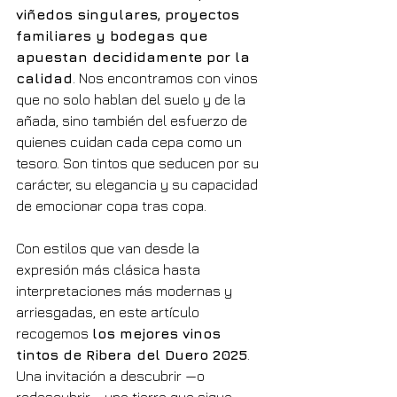
viñedos singulares, proyectos 
familiares y bodegas que 
apuestan decididamente por la 
calidad
. Nos encontramos con vinos 
que no solo hablan del suelo y de la 
añada, sino también del esfuerzo de 
quienes cuidan cada cepa como un 
tesoro. Son tintos que seducen por su 
carácter, su elegancia y su capacidad 
de emocionar copa tras copa.
Con estilos que van desde la 
expresión más clásica hasta 
interpretaciones más modernas y 
arriesgadas, en este artículo 
recogemos 
los mejores vinos 
tintos de Ribera del Duero 2025
. 
Una invitación a descubrir —o 