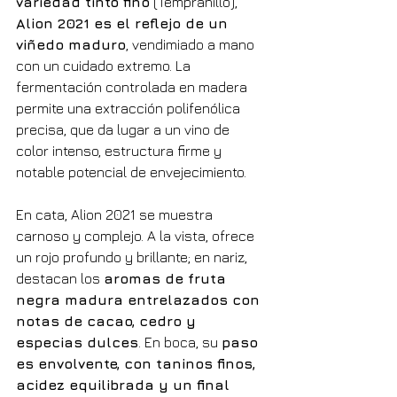
variedad tinto fino
 (Tempranillo), 
Alion 2021 es el reflejo de un 
viñedo maduro
, vendimiado a mano 
con un cuidado extremo. La 
fermentación controlada en madera 
permite una extracción polifenólica 
precisa, que da lugar a un vino de 
color intenso, estructura firme y 
notable potencial de envejecimiento.
En cata, Alion 2021 se muestra 
carnoso y complejo. A la vista, ofrece 
un rojo profundo y brillante; en nariz, 
destacan los 
aromas de fruta 
negra madura entrelazados con 
notas de cacao, cedro y 
especias dulces
. En boca, su 
paso 
es envolvente, con taninos finos, 
acidez equilibrada y un final 