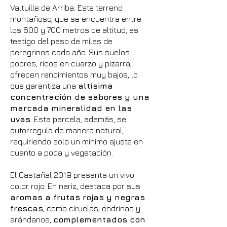
Valtuille de Arriba. Este terreno
montañoso, que se encuentra entre
los 600 y 700 metros de altitud, es
testigo del paso de miles de
peregrinos cada año. Sus suelos
pobres, ricos en cuarzo y pizarra,
ofrecen rendimientos muy bajos, lo
que garantiza una
altísima
concentración de sabores y una
marcada mineralidad en las
uvas
. Esta parcela, además, se
autorregula de manera natural,
requiriendo solo un mínimo ajuste en
cuanto a poda y vegetación.
El Castañal 2019 presenta un vivo
color rojo. En nariz, destaca por sus
aromas a frutas rojas y negras
frescas
, como ciruelas, endrinas y
arándanos,
complementados con