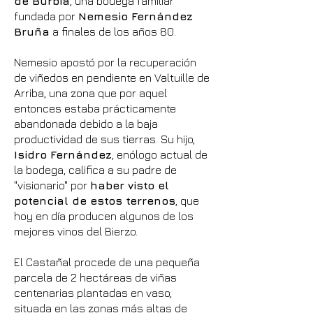
de Burbia
, una bodega familiar
fundada por
Nemesio Fernández
Bruña
a finales de los años 80.
Nemesio apostó por la recuperación
de viñedos en pendiente en Valtuille de
Arriba, una zona que por aquel
entonces estaba prácticamente
abandonada debido a la baja
productividad de sus tierras. Su hijo,
Isidro Fernández
, enólogo actual de
la bodega, califica a su padre de
"visionario" por
haber visto el
potencial de estos terrenos
, que
hoy en día producen algunos de los
mejores vinos del Bierzo.
El Castañal procede de una pequeña
parcela de 2 hectáreas de viñas
centenarias plantadas en vaso,
situada en las zonas más altas de