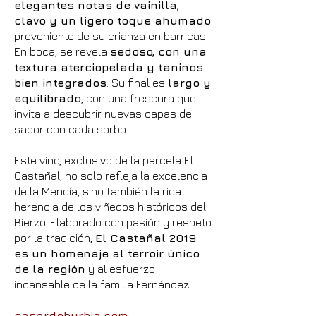
elegantes notas de vainilla,
clavo y un ligero toque ahumado
proveniente de su crianza en barricas.
En boca, se revela
sedoso, con una
textura aterciopelada y taninos
bien integrados
. Su final es
largo y
equilibrado
, con una frescura que
invita a descubrir nuevas capas de
sabor con cada sorbo.
Este vino, exclusivo de la parcela El
Castañal, no solo refleja la excelencia
de la Mencía, sino también la rica
herencia de los viñedos históricos del
Bierzo. Elaborado con pasión y respeto
por la tradición,
El Castañal 2019
es un homenaje al terroir único
de la región
y al esfuerzo
incansable de la familia Fernández.
casardeburbia.com