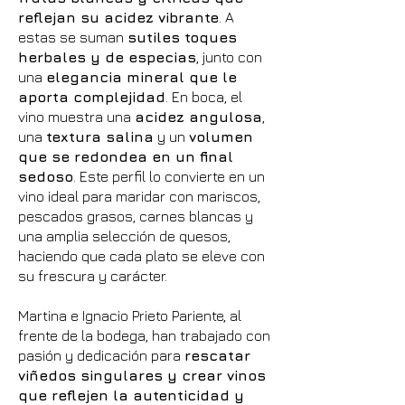
reflejan su acidez vibrante
. A
estas se suman
sutiles toques
herbales y de especias
, junto con
una
elegancia mineral que le
aporta complejidad
. En boca, el
vino muestra una
acidez angulosa
,
una
textura salina
y un
volumen
que se redondea en un final
sedoso
. Este perfil lo convierte en un
vino ideal para maridar con mariscos,
pescados grasos, carnes blancas y
una amplia selección de quesos,
haciendo que cada plato se eleve con
su frescura y carácter.
Martina e Ignacio Prieto Pariente, al
frente de la bodega, han trabajado con
pasión y dedicación para
rescatar
viñedos singulares y crear vinos
que reflejen la autenticidad y