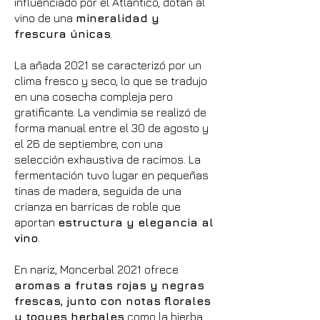
influenciado por el Atlántico, dotan al
vino de una
mineralidad y
frescura únicas
.
La añada 2021 se caracterizó por un
clima fresco y seco, lo que se tradujo
en una cosecha compleja pero
gratificante. La vendimia se realizó de
forma manual entre el 30 de agosto y
el 26 de septiembre, con una
selección exhaustiva de racimos. La
fermentación tuvo lugar en pequeñas
tinas de madera, seguida de una
crianza en barricas de roble que
aportan
estructura y elegancia al
vino
.
En nariz, Moncerbal 2021 ofrece
aromas a frutas rojas y negras
frescas, junto con notas florales
y toques herbales
como la hierba