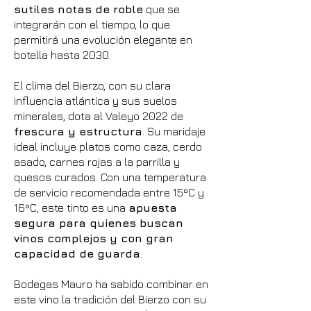
sutiles notas de roble
que se
integrarán con el tiempo, lo que
permitirá una evolución elegante en
botella hasta 2030.
El clima del Bierzo, con su clara
influencia atlántica y sus suelos
minerales, dota al Valeyo 2022 de
frescura y estructura
. Su maridaje
ideal incluye platos como caza, cerdo
asado, carnes rojas a la parrilla y
quesos curados. Con una temperatura
de servicio recomendada entre 15ºC y
16ºC, este tinto es una
apuesta
segura para quienes buscan
vinos complejos y con gran
capacidad de guarda
.
Bodegas Mauro ha sabido combinar en
este vino la tradición del Bierzo con su