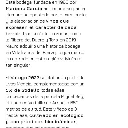
Esta bodega, fundada en 1980 por
Mariano García
en honor a su padre,
siempre ha apostado por la excelencia
y la elaboración de
vinos que
expresen el carácter de cada
terroir
. Tras su éxito en zonas como
la Ribera del Duero y Toro, en 2019
Mauro adquirió una histórica bodega
en Villafranca del Bierzo, lo que marcó
su entrada en esta región vitivinícola
tan singular.
El
Valeyo 2022
se elabora a partir de
uvas Mencía, complementadas con un
5% de Godello
, todas ellas
procedentes de la parcela Miguel Rey,
situada en Valtuille de Arriba, a 650
metros de altitud. Este viñedo de 3
hectáreas,
cultivado en ecológico
y con prácticas biodinámicas
,
presenta suelos arenosos que