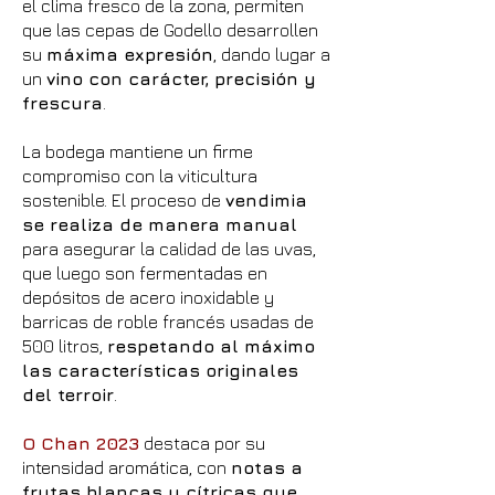
el clima fresco de la zona, permiten
que las cepas de Godello desarrollen
su
máxima expresión
, dando lugar a
un
vino con carácter, precisión y
frescura
.
La bodega mantiene un firme
compromiso con la viticultura
sostenible. El proceso de
vendimia
se realiza de manera manual
para asegurar la calidad de las uvas,
que luego son fermentadas en
depósitos de acero inoxidable y
barricas de roble francés usadas de
500 litros,
respetando al máximo
las características originales
del terroir
.
O Chan 2023
destaca por su
intensidad aromática, con
notas a
frutas blancas y cítricas que