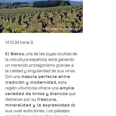
© Bodegas Prieto Pariente
14.10.24 Irene S.
El Bierzo
, una de las joyas ocultas de
la viticultura española, está ganando
un merecido protagonismo gracias a
la calidad y singularidad de sus vinos.
Con una
mezcla perfecta entre
tradición y modernidad
, esta
región vitivinícola ofrece una
amplia
variedad de tintos y blancos
que
destacan por su
frescura,
mineralidad y la expresividad
de
sus uvas autóctonas. Los paisajes