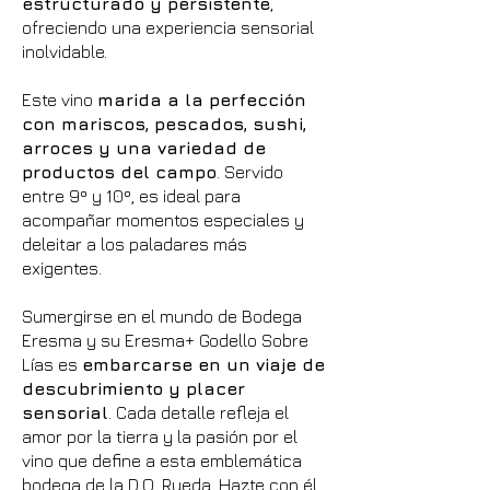
estructurado y persistente
,
ofreciendo una experiencia sensorial
inolvidable.
Este vino
marida a la perfección
con mariscos, pescados, sushi,
arroces y una variedad de
productos del campo
. Servido
entre 9º y 10º, es ideal para
acompañar momentos especiales y
deleitar a los paladares más
exigentes.
Sumergirse en el mundo de Bodega
Eresma y su Eresma+ Godello Sobre
Lías es
embarcarse en un viaje de
descubrimiento y placer
sensorial
. Cada detalle refleja el
amor por la tierra y la pasión por el
vino que define a esta emblemática
bodega de la D.O. Rueda. Hazte con él