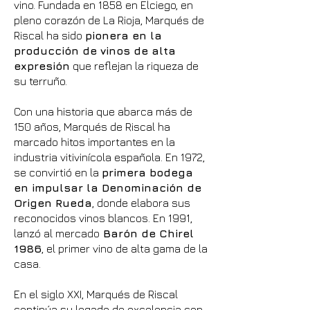
vino. Fundada en 1858 en Elciego, en
pleno corazón de La Rioja, Marqués de
Riscal ha sido
pionera en la
producción de vinos de alta
expresión
que reflejan la riqueza de
su terruño.
Con una historia que abarca más de
150 años, Marqués de Riscal ha
marcado hitos importantes en la
industria vitivinícola española. En 1972,
se convirtió en la
primera bodega
en impulsar la Denominación de
Origen Rueda
, donde elabora sus
reconocidos vinos blancos. En 1991,
lanzó al mercado
Barón de Chirel
1986
, el primer vino de alta gama de la
casa.
En el siglo XXI, Marqués de Riscal
continúa su legado de excelencia con