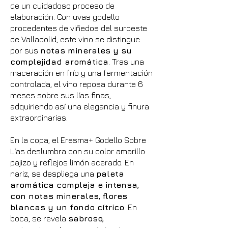
de un cuidadoso proceso de
elaboración. Con uvas godello
procedentes de viñedos del suroeste
de Valladolid, este vino se distingue
por sus
notas minerales y su
complejidad aromática
. Tras una
maceración en frío y una fermentación
controlada, el vino reposa durante 6
meses sobre sus lías finas,
adquiriendo así una elegancia y finura
extraordinarias.
En la copa, el Eresma+ Godello Sobre
Lías deslumbra con su color amarillo
pajizo y reflejos limón acerado. En
nariz, se despliega una
paleta
aromática compleja e intensa,
con notas minerales, flores
blancas y un fondo cítrico
. En
boca, se revela
sabroso,