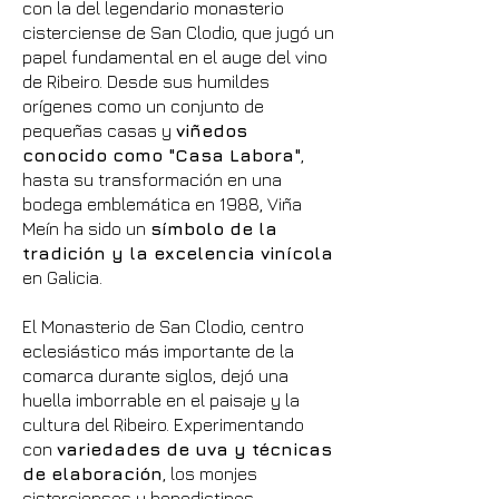
con la del legendario monasterio
cisterciense de San Clodio, que jugó un
papel fundamental en el auge del vino
de Ribeiro. Desde sus humildes
orígenes como un conjunto de
pequeñas casas y
viñedos
conocido como "Casa Labora"
,
hasta su transformación en una
bodega emblemática en 1988, Viña
Meín ha sido un
símbolo de la
tradición y la excelencia vinícola
en Galicia.
El Monasterio de San Clodio, centro
eclesiástico más importante de la
comarca durante siglos, dejó una
huella imborrable en el paisaje y la
cultura del Ribeiro. Experimentando
con
variedades de uva y técnicas
de elaboración
, los monjes
cistercienses y benedictinos