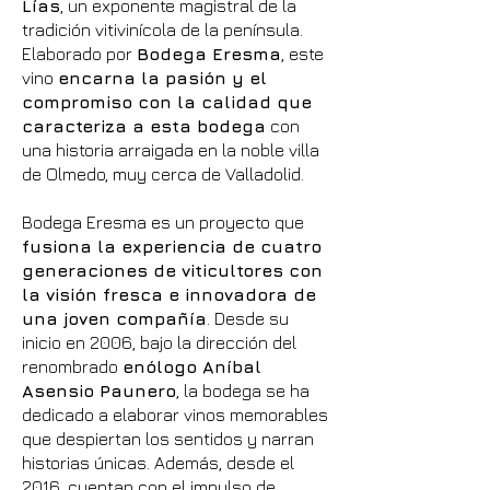
Lías
, un exponente magistral de la
tradición vitivinícola de la península.
Elaborado por
Bodega Eresma
, este
vino
encarna la pasión y el
compromiso con la calidad que
caracteriza a esta bodega
con
una historia arraigada en la noble villa
de Olmedo, muy cerca de Valladolid.
Bodega Eresma es un proyecto que
fusiona la experiencia de cuatro
generaciones de viticultores con
la visión fresca e innovadora de
una joven compañía
. Desde su
inicio en 2006, bajo la dirección del
renombrado
enólogo Aníbal
Asensio Paunero
, la bodega se ha
dedicado a elaborar vinos memorables
que despiertan los sentidos y narran
historias únicas. Además, desde el
2016, cuentan con el impulso de