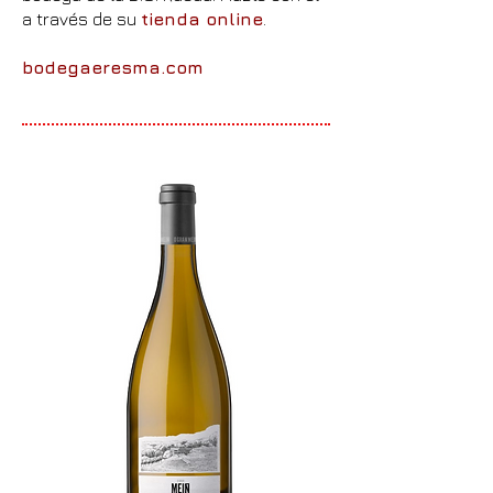
a través de su
tienda online
.
bodegaeresma.com