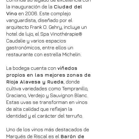
la inauguración de la
Ciudad del
Vino
en 2006. Este complejo
vanguardista, diseñado por el
arquitecto Frank O. Gehry, incluye un
hotel de lujo, el Spa Vinothérapie®
Caudalie y varios espacios
gastronómicos, entre ellos un
restaurante con estrella Michelin.
La bodega cuenta con
viñedos
propios en las mejores zonas de
Rioja Alavesa y Rueda
, donde
cultiva variedades como Tempranillo,
Graciano, Verdejo y Sauvignon Blanc.
Estas uvas se transforman en vinos
de alta calidad que reflejan la
identidad y el carácter del terruño.
Uno de los vinos más destacados de
Marqués de Riscal es el
Barón de