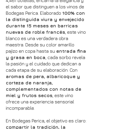
4,461 botellas, encarna la elegancia y
el sabor que distinguen a los vinos de
Bodegas Perica. Elaborado
100% con
la distinguida viura y envejecido
durante 15 meses en barricas
nuevas de roble francés
, este vino
blanco es una verdadera obra
maestra. Desde su color amarillo
pajizo en copa hasta su
entrada fina
y grasa en boca
, cada sorbo revela
la pasión y el cuidado que dedican a
cada etapa de su elaboración. Con
aromas de pera, albaricoque y
corteza de naranja,
complementados con notas de
miel y frutos secos
, este vino
ofrece una experiencia sensorial
incomparable.
En Bodegas Perica, el objetivo es claro:
compartir la tradición, la