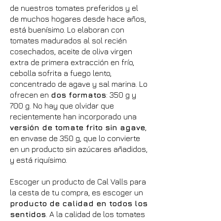
de nuestros tomates preferidos y el
de muchos hogares desde hace años,
está buenísimo. Lo elaboran con
tomates madurados al sol recién
cosechados, aceite de oliva virgen
extra de primera extracción en frío,
cebolla sofrita a fuego lento,
concentrado de agave y sal marina. Lo
ofrecen en
dos formatos
: 350 g y
700 g. No hay que olvidar que
recientemente han incorporado una
versión de tomate frito sin agave
,
en envase de 350 g, que lo convierte
en un producto sin azúcares añadidos,
y está riquísimo.
Escoger un producto de Cal Valls para
la cesta de tu compra, es escoger un
producto de calidad en todos los
sentidos
. A la calidad de los tomates