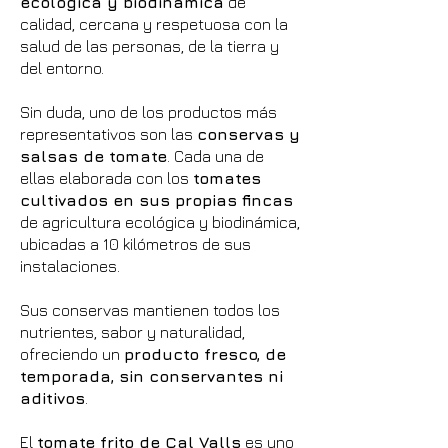
ecológica y biodinámica
de
calidad, cercana y respetuosa con la
salud de las personas, de la tierra y
del entorno.
Sin duda, uno de los productos más
representativos son las
conservas y
salsas de tomate
. Cada una de
ellas elaborada con los
tomates
cultivados en sus propias fincas
de agricultura ecológica y biodinámica,
ubicadas a 10 kilómetros de sus
instalaciones.
Sus conservas mantienen todos los
nutrientes, sabor y naturalidad,
ofreciendo un
producto fresco, de
temporada, sin conservantes ni
aditivos
.
El
tomate frito de Cal Valls
es uno