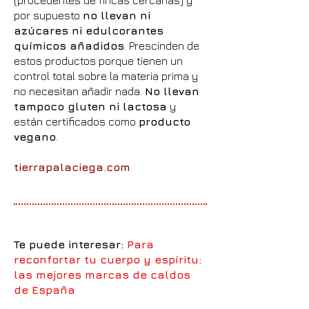
(procedentes de fincas cercanas) y
por supuesto
no llevan ni
azúcares ni edulcorantes
químicos añadidos
. Prescinden de
estos productos porque tienen un
control total sobre la materia prima y
no necesitan añadir nada.
No llevan
tampoco gluten ni lactosa
y
están certificados como
producto
vegano
.
tierrapalaciega.com
Te puede interesar:
Para
reconfortar tu cuerpo y espíritu:
las mejores marcas de caldos
de España