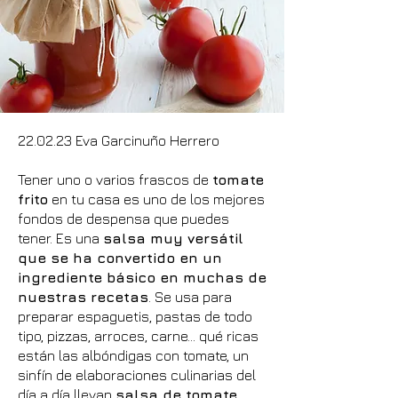
22.02.23 Eva Garcinuño Herrero
Tener uno o varios frascos de
tomate
frito
en tu casa es uno de los mejores
fondos de despensa que puedes
tener. Es una
salsa muy versátil
que se ha convertido en un
ingrediente básico en muchas de
nuestras recetas
. Se usa para
preparar espaguetis, pastas de todo
tipo, pizzas, arroces, carne… qué ricas
están las albóndigas con tomate, un
sinfín de elaboraciones culinarias del
día a día llevan
salsa de tomate
.