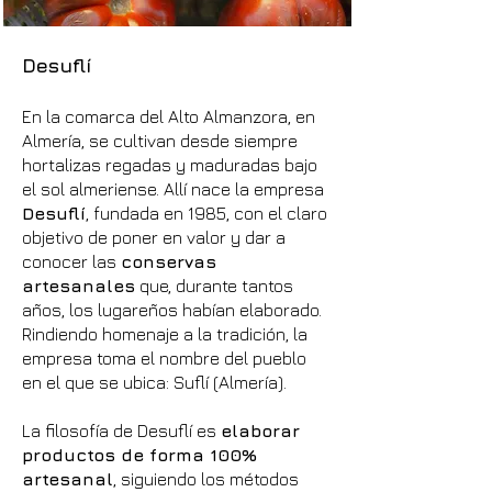
Desuflí
En la comarca del Alto Almanzora, en
Almería, se cultivan desde siempre
hortalizas regadas y maduradas bajo
el sol almeriense. Allí nace la empresa
Desuflí
, fundada en 1985, con el claro
objetivo de poner en valor y dar a
conocer las
conservas
artesanales
que, durante tantos
años, los lugareños habían elaborado.
Rindiendo homenaje a la tradición, la
empresa toma el nombre del pueblo
en el que se ubica: Suflí (Almería).
La filosofía de Desuflí es
elaborar
productos de forma 100%
artesanal
, siguiendo los métodos