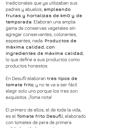
tradicionales que ya utilizaban sus
padres y abuelos,
empleando
frutas y hortalizas de km0 y de
temporada
. Elaboran una amplia
gama de conservas vegetales sin
agregar conservantes, colorantes,
espesantes, nada.
Productos de
máxima calidad
,
con
ingredientes de máxima calidad
,
lo que define a sus productos como
productos honestos.
En Desuflí elaboran
tres tipos de
tomate frito
, y no te va a ser fácil
elegir solo uno porque los tres son
exquisitos. ¡Toma nota!
El primero de ellos, el de toda la vida,
es el
Tomate frito Desuflí
, elaborado
con tomates de pera de primera