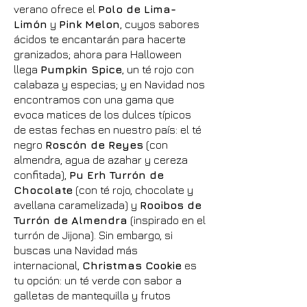
verano ofrece el
Polo de Lima-
Limón
y
Pink Melon
, cuyos sabores
ácidos te encantarán para hacerte
granizados; ahora para Halloween
llega
Pumpkin Spice
, un té rojo con
calabaza y especias; y en Navidad nos
encontramos con una gama que
evoca matices de los dulces típicos
de estas fechas en nuestro país: el té
negro
Roscón de Reyes
(con
almendra, agua de azahar y cereza
confitada),
Pu Erh Turrón de
Chocolate
(con té rojo, chocolate y
avellana caramelizada) y
Rooibos de
Turrón de Almendra
(inspirado en el
turrón de Jijona). Sin embargo, si
buscas una Navidad más
internacional,
Christmas Cookie
es
tu opción: un té verde con sabor a
galletas de mantequilla y frutos