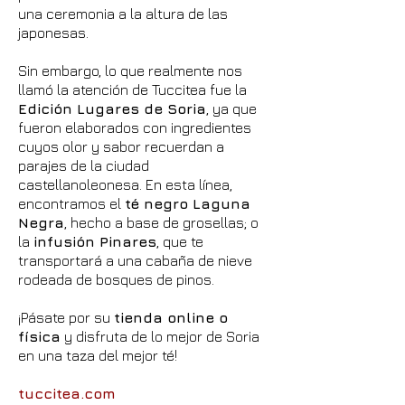
una ceremonia a la altura de las
japonesas.
Sin embargo, lo que realmente nos
llamó la atención de Tuccitea fue la
Edición Lugares de Soria
, ya que
fueron elaborados con ingredientes
cuyos olor y sabor recuerdan a
parajes de la ciudad
castellanoleonesa. En esta línea,
encontramos el
té negro Laguna
Negra
, hecho a base de grosellas; o
la
infusión Pinares
, que te
transportará a una cabaña de nieve
rodeada de bosques de pinos.
¡Pásate por su
tienda online o
física
y disfruta de lo mejor de Soria
en una taza del mejor té!
tuccitea.com