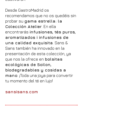
Desde GastroMadrid os
recomendamos que no os quedéis sin
probar su
gama estrella: la
Colección Atelier
. En ella
encontrarás
infusiones, tés puros,
aromatizados i infusiones de
una calidad exquisita
. Sans &
Sans también ha innovado en la
presentación de esta colección, ya
que nos la ofrece en
bolsitas
ecológicas de Soilon,
biodegradables y cosidas a
mano
. ¡Toda una joya para convertir
tu momento del té en lujo!
sansisans.com