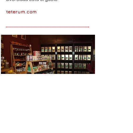
teterum.com
Golden Tips
La última de las tiendas de las que os
vamos a hablar nació en Málaga en