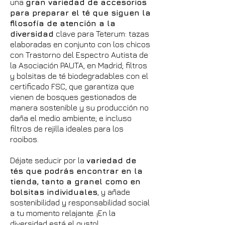
una
gran variedad de accesorios
para preparar el té que siguen la
filosofía de atención a la
diversidad
clave para Teterum: tazas
elaboradas en conjunto con los chicos
con Trastorno del Espectro Autista de
la Asociación PAUTA, en Madrid; filtros
y bolsitas de té biodegradables con el
certificado FSC, que garantiza que
vienen de bosques gestionados de
manera sostenible y su producción no
daña el medio ambiente; e incluso
filtros de rejilla ideales para los
rooibos.
Déjate seducir por la
variedad de
tés que podrás encontrar en la
tienda, tanto a granel como en
bolsitas individuales
, y añade
sostenibilidad y responsabilidad social
a tu momento relajante. ¡En la
diversidad está el gusto!