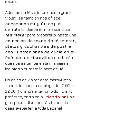
secos.
Además de tés e infusiones a granel,
Violet Tea también nos ofrece
accesorios muy útiles
para
disfrutarlo: desde el imprescindible
tea maker
para prepararlo, hasta una
colección de tazas de té, teteras,
platos y cucharillas de postre
con ilustraciones de Alicia en el
País de las Maravillas
que harán
que nos sintamos en la mismísima
Inglaterra durante la hora del té.
No dejes de visitar esta maravillosa
tienda de lunes a domingo de 10:00 a
22:00 (horario ininterrumpido). O si lo
prefieres, entra en su
tienda online
,
y en pocos días tendrás tu pedido
casa. ¡Reparten a toda España!