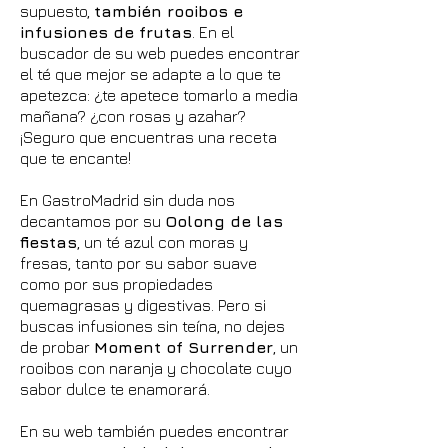
supuesto,
también rooibos e
infusiones de frutas
. En el
buscador de su web puedes encontrar
el té que mejor se adapte a lo que te
apetezca: ¿te apetece tomarlo a media
mañana? ¿con rosas y azahar?
¡Seguro que encuentras una receta
que te encante!
En GastroMadrid sin duda nos
decantamos por su
Oolong de las
fiestas
, un té azul con moras y
fresas, tanto por su sabor suave
como por sus propiedades
quemagrasas y digestivas. Pero si
buscas infusiones sin teína, no dejes
de probar
Moment of Surrender
, un
rooibos con naranja y chocolate cuyo
sabor dulce te enamorará.
En su web también puedes encontrar