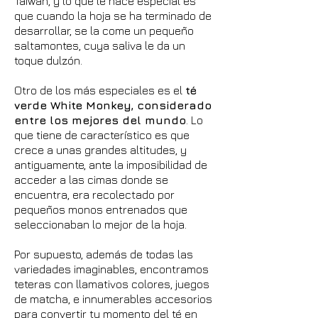
Taiwan, y lo que le hace especial es
que cuando la hoja se ha terminado de
desarrollar, se la come un pequeño
saltamontes, cuya saliva le da un
toque dulzón.
Otro de los más especiales es el
té
verde White Monkey, considerado
entre los mejores del mundo
. Lo
que tiene de característico es que
crece a unas grandes altitudes, y
antiguamente, ante la imposibilidad de
acceder a las cimas donde se
encuentra, era recolectado por
pequeños monos entrenados que
seleccionaban lo mejor de la hoja.
Por supuesto, además de todas las
variedades imaginables, encontramos
teteras con llamativos colores, juegos
de matcha, e innumerables accesorios
para convertir tu momento del té en