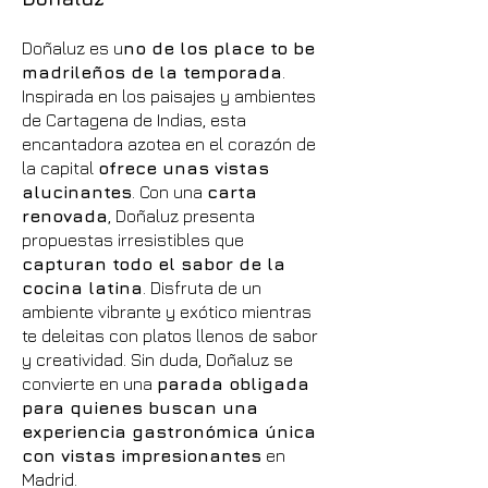
Doñaluz es u
no de los place to be
madrileños de la temporada
.
Inspirada en los paisajes y ambientes
de Cartagena de Indias, esta
encantadora azotea en el corazón de
la capital
ofrece unas vistas
alucinantes
. Con una
carta
renovada
, Doñaluz presenta
propuestas irresistibles que
capturan todo el sabor de la
cocina latina
. Disfruta de un
ambiente vibrante y exótico mientras
te deleitas con platos llenos de sabor
y creatividad. Sin duda, Doñaluz se
convierte en una
parada obligada
para quienes buscan una
experiencia gastronómica única
con vistas impresionantes
en
Madrid.