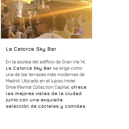
La Catorce Sky Bar
En la azotea del edificio de Gran Vía 14,
La Catorce Sky Bar
se erige como
una de las terrazas más modernas de
Madrid. Ubicado en el lujoso Hotel
SmartRental Collection Capital,
ofrece
las mejores vistas de la ciudad
junto con una exquisita
selección de cócteles y comidas
.
De jueves a domingo, de 16:00 a 00:00
horas, disfruta de una selección de
fiestas con buena música e increíbles