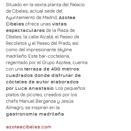
Situado en la sexta planta del Palacio
de Cibeles, actual sede del
Ayuntamiento de Madrid,
Azotea
Cibeles
ofrece unas
vistas
espectaculares
de la Plaza de
Cibeles, la calle Alcalá, el Paseo de
Recoletos y el Paseo del Prado, así
como del impresionante skyline
madrileño. Este bar-coctelería,
regentado por el Grupo Azotea, cuenta
con una
terraza de 400 metros
cuadrados donde disfrutar de
cócteles de autor elaborados
por Luca Anastasio
. Los pequeños
platos de picoteo, creados por los
chefs Manuel Berganza y Jesús
Almagro, se inspiran en la
gastronomía madrileña
.
azoteacibeles.com