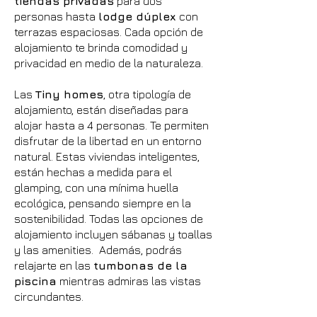
tiendas privadas
para dos
personas hasta
lodge dúplex
con
terrazas espaciosas. Cada opción de
alojamiento te brinda comodidad y
privacidad en medio de la naturaleza.
Las
Tiny homes
, otra tipología de
alojamiento, están diseñadas para
alojar hasta a 4 personas. Te permiten
disfrutar de la libertad en un entorno
natural. Estas viviendas inteligentes,
están hechas a medida para el
glamping, con una mínima huella
ecológica, pensando siempre en la
sostenibilidad. Todas las opciones de
alojamiento incluyen sábanas y toallas
y las amenities. Además, podrás
relajarte en las
tumbonas de la
piscina
mientras admiras las vistas
circundantes.