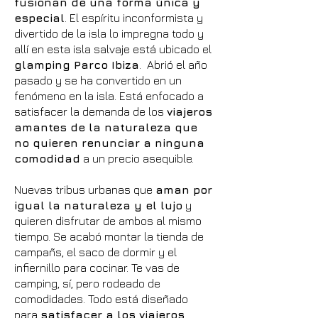
fusionan de una forma única y
especial
. El espíritu inconformista y
divertido de la isla lo impregna todo y
allí en esta isla salvaje está ubicado el
glamping Parco Ibiza
. Abrió el año
pasado y se ha convertido en un
fenómeno en la isla. Está enfocado a
satisfacer la demanda de los
viajeros
amantes de la naturaleza que
no quieren renunciar a ninguna
comodidad
a un precio asequible.
Nuevas tribus urbanas que
aman por
igual la naturaleza y el lujo
y
quieren disfrutar de ambos al mismo
tiempo. Se acabó montar la tienda de
campañs, el saco de dormir y el
infiernillo para cocinar. Te vas de
camping, sí, pero rodeado de
comodidades. Todo está diseñado
para
satisfacer a los viajeros