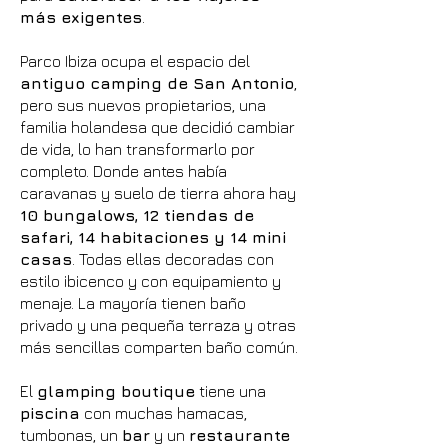
más exigentes
.
Parco Ibiza ocupa el espacio del
antiguo camping de San Antonio
,
pero sus nuevos propietarios, una
familia holandesa que decidió cambiar
de vida, lo han transformarlo por
completo. Donde antes había
caravanas y suelo de tierra ahora hay
10 bungalows, 12 tiendas de
safari, 14 habitaciones y 14 mini
casas
. Todas ellas decoradas con
estilo ibicenco y con equipamiento y
menaje. La mayoría tienen baño
privado y una pequeña terraza y otras
más sencillas comparten baño común.
El
glamping boutique
tiene una
piscina
con muchas hamacas,
tumbonas, un
bar
y un
restaurante