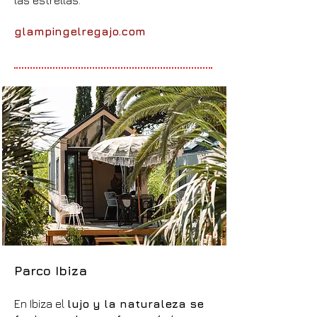
las estrellas.
glampingelregajo.com
Parco Ibiza
En Ibiza el
lujo y la naturaleza se