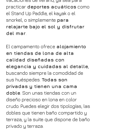
vacaciones de verano, ya sea para
practicar
deportes acuáticos
como
el Stand Up Paddle, el kayak o el
snorkel, o simplemente
para
relajarte bajo el sol y disfrutar
del mar
.
El campamento ofrece
alojamiento
en tiendas de lona de alta
calidad diseñadas con
elegancia y cuidadas al detalle
,
buscando siempre la comodidad de
sus huéspedes.
Todas son
privadas y tienen una cama
doble
. Son unas tiendas con un
diseño precioso en lona en color
crudo. Puedes elegir dos tipologías, las
dobles que tienen baño compartido y
terraza, y la suite que dispone de baño
privado y terraza.