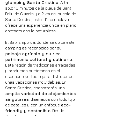
glamping Santa Cristina
. A tan
solo 10 minutos de la playa de Sant
Feliu de Guíxols y a 2 km del pueblo de
Santa Cristina, este idílico enclave
ofrece una experiencia única en pleno
contacto con la naturaleza.
El Baix Empordà, donde se ubica este
camping es reconocido por su
paisaje agrícola y su rico
patrimonio cultural y culinario
.
Esta región de tradiciones arraigadas
y productos autóctonos es el
escenario perfecto para disfrutar de
unas vacaciones inolvidables. En
Santa Cristina, encontrarás una
amplia variedad de alojamientos
singulares
, diseñados con todo lujo
de detalles y con un enfoque
eco-
friendly y sostenible
. Desde