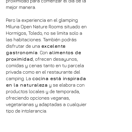
proximidad para comenzar el día de la
mejor manera.
Pero la experiencia en el glamping
Miluna Open Nature Rooms situado en
Hormigos, Toledo, no se limita solo a
las habitaciones. También podrás
disfrutar de una
excelente
gastronomía
. Con
alimentos de
proximidad
, ofrecen desayunos,
comidas y cenas tanto en tu parcela
privada como en el restaurante del
camping. La
cocina está inspirada
en la naturaleza
y se elabora con
productos locales y de temporada,
ofreciendo opciones veganas,
vegetarianas y adaptadas a cualquier
tipo de intolerancia.
Además, el camping cuenta con
espacios de relajación donde podrás