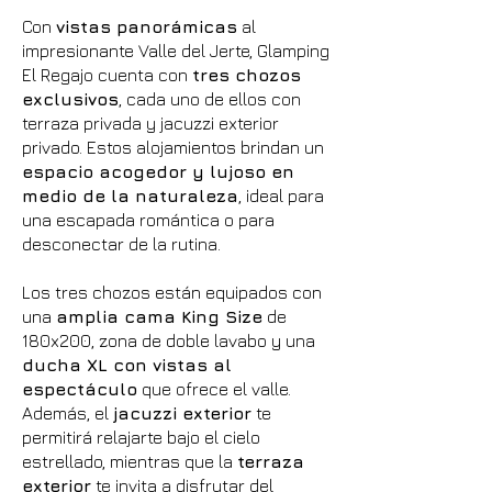
Con
vistas panorámicas
al
impresionante Valle del Jerte, Glamping
El Regajo cuenta con
tres chozos
exclusivos
, cada uno de ellos con
terraza privada y jacuzzi exterior
privado. Estos alojamientos brindan un
espacio acogedor y lujoso en
medio de la naturaleza
, ideal para
una escapada romántica o para
desconectar de la rutina.
Los tres chozos están equipados con
una
amplia cama King Size
de
180x200, zona de doble lavabo y una
ducha XL con vistas al
espectáculo
que ofrece el valle.
Además, el
jacuzzi exterior
te
permitirá relajarte bajo el cielo
estrellado, mientras que la
terraza
exterior
te invita a disfrutar del