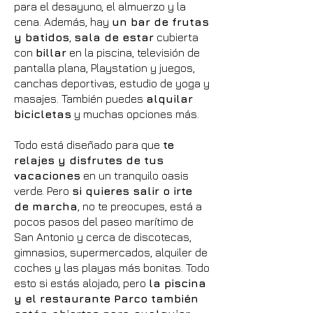
para el desayuno, el almuerzo y la
cena. Además, hay
un bar de frutas
y batidos
,
sala de estar
cubierta
con
billar
en la piscina, televisión de
pantalla plana, Playstation y juegos,
canchas deportivas, estudio de yoga y
masajes. También puedes
alquilar
bicicletas
y muchas opciones más.
Todo está diseñado para que
te
relajes y disfrutes de tus
vacaciones
en un tranquilo oasis
verde. Pero
si quieres salir o irte
de marcha
, no te preocupes, está a
pocos pasos del paseo marítimo de
San Antonio y cerca de discotecas,
gimnasios, supermercados, alquiler de
coches y las playas más bonitas. Todo
esto si estás alojado, pero
la piscina
y el restaurante Parco también