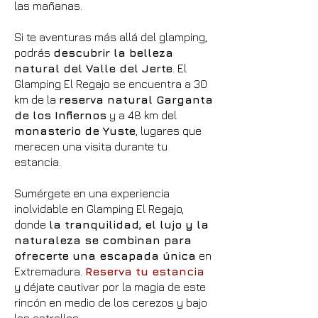
las mañanas.
Si te aventuras más allá del glamping,
podrás
descubrir la belleza
natural del Valle del Jerte
. El
Glamping El Regajo se encuentra a 30
km de la
reserva natural Garganta
de los Infiernos
y a 48 km del
monasterio de Yuste
, lugares que
merecen una visita durante tu
estancia.
Sumérgete en una experiencia
inolvidable en Glamping El Regajo,
donde
la tranquilidad, el lujo y la
naturaleza se combinan para
ofrecerte una escapada única
en
Extremadura.
Reserva tu estancia
y déjate cautivar por la magia de este
rincón en medio de los cerezos y bajo