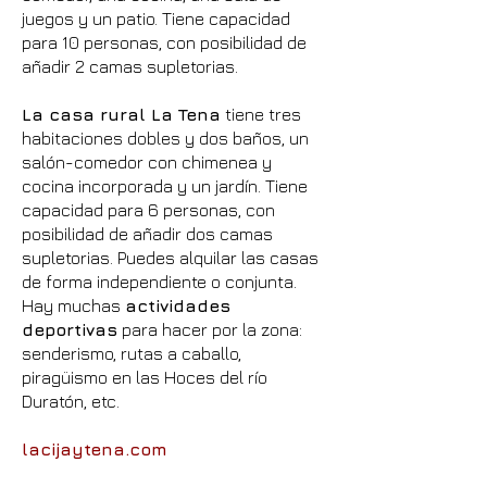
juegos y un patio. Tiene capacidad
para 10 personas, con posibilidad de
añadir 2 camas supletorias.
La casa rural La Tena
tiene tres
habitaciones dobles y dos baños, un
salón-comedor con chimenea y
cocina incorporada y un jardín. Tiene
capacidad para 6 personas, con
posibilidad de añadir dos camas
supletorias. Puedes alquilar las casas
de forma independiente o conjunta.
Hay muchas
actividades
deportivas
para hacer por la zona:
senderismo, rutas a caballo,
piragüismo en las Hoces del río
Duratón, etc.
lacijaytena.com