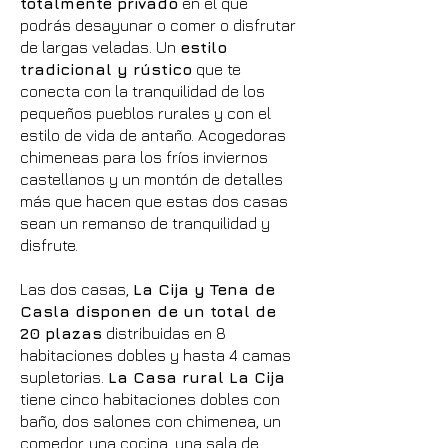
totalmente privado
en el que
podrás desayunar o comer o disfrutar
de largas veladas. Un
estilo
tradicional y rústico
que te
conecta con la tranquilidad de los
pequeños pueblos rurales y con el
estilo de vida de antaño. Acogedoras
chimeneas para los fríos inviernos
castellanos y un montón de detalles
más que hacen que estas dos casas
sean un remanso de tranquilidad y
disfrute.
Las dos casas,
La Cija y Tena de
Casla disponen de un total de
20 plazas
distribuidas en 8
habitaciones dobles y hasta 4 camas
supletorias.
La Casa rural La Cija
tiene cinco habitaciones dobles con
baño, dos salones con chimenea, un
comedor, una cocina, una sala de