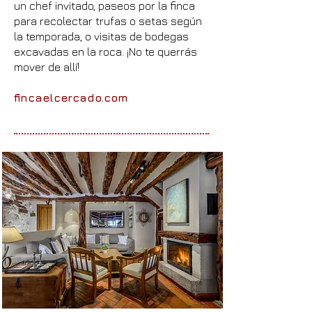
un chef invitado, paseos por la finca
para recolectar trufas o setas según
la temporada, o visitas de bodegas
excavadas en la roca. ¡No te querrás
mover de allí!
fincaelcercado.com