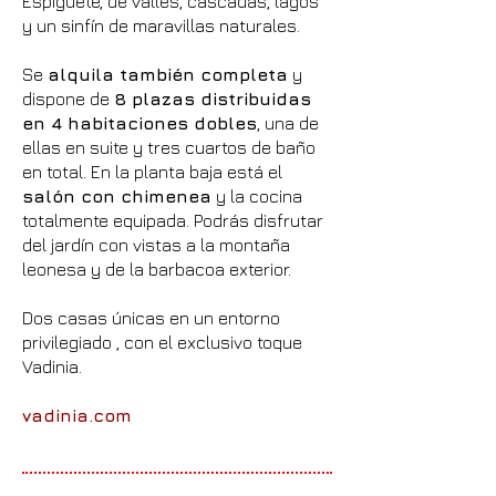
Espigüete, de valles, cascadas, lagos
y un sinfín de maravillas naturales.
Se
alquila también completa
y
dispone de
8 plazas distribuidas
en 4 habitaciones dobles
, una de
ellas en suite y tres cuartos de baño
en total. En la planta baja está el
salón con chimenea
y la cocina
totalmente equipada. Podrás disfrutar
del jardín con vistas a la montaña
leonesa y de la barbacoa exterior.
Dos casas únicas en un entorno
privilegiado , con el exclusivo toque
Vadinia.
vadinia.com