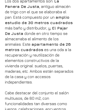
Los dos apartamentos son:
La
Panera De Justa
, antiguo almacén
de trigo con el que se elaboraba el
pan. Está compuesto por un
amplio
estudio de 30 metros cuadrados
más baño y distribuidor; y,
El Pajar
De Justa
donde en otro tiempo se
almacenaba el alimento de los
animales. Este
apartamento de 26
metros cuadrados
es una oda a la
recuperación y reutilización de
elementos constructivos de la
vivienda original: suelos, puertas,
maderas, etc. Ambos están separados
de la casa y con accesos
independientes.
Cabe destacar del conjunto el salón
multiusos, de 80 m2, con
funcionalidades tan diversas como
juegos, celebraciones, encuentros