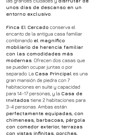
las grandes ciudades y
disfrutar de
unos días de descanso en un
entorno exclusivo
.
Finca El Cercado
conserva el
encanto de la antigua casa familiar
combinando
el magnífico
mobiliario de herencia familiar
con las comodidades más
modernas
. Ofrecen dos casas que
se pueden ocupar juntas o por
separado. La
Casa Principal
es una
gran mansión de piedra con 7
habitaciones en suite y capacidad
para 14-17 personas, y la
Casa de
Invitados
tiene 2 habitaciones para
3-4 personas. Ambas están
perfectamente equipadas, con
chimeneas, barbacoas, pérgola
con comedor exterior, terrazas
con vistas infinitas, porches,