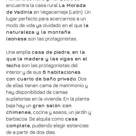
encuentra la casa rural
La Morada
de Vadinia
en Vegacerneja (León). Un
lugar perfecto para acercarnos a un
modo de vida ya olvidado en el que
la
naturaleza y la montaña
leonesa
son las protagonistas.
Una amplia
casa de piedra
,
en la
que la madera y las vigas en el
techo
son las protagonistas del
interior y de sus
6 habitaciones
con cuarto de baño privado
. Dos
de ellas tienen cama de matrimonio y
hay disponibilidad de camas
supletorias en la vivienda. En la planta
baja hay un
gran salón con
chimenea
, cocina y aseos, un jardín y
barbacoa. Se alquila como
casa
completa
, pudiendo elegir estancias
de a partir de dos días.