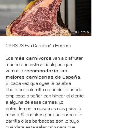
© Catalá
06.03.23 Eva Garcinuño Herrero
Los
más carnívoros
van a disfrutar
mucho con este artículo, porque
vamos a
recomendarte las
mejores carnicerías de España
.
Si cada vez que oyes la palabra
chuletón, solomillo o cochinillo asado
empiezas a soñar con hincar el diente
a alguna de esas carnes, ¡lo
entendemos! a nosotros nos pasa lo
mismo. Si suspiras por una carne a la
parrilla o las barbacoas son lo tuyo,
guárdate esta selección para que