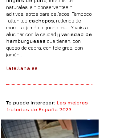
fingers de pollo
, totalmente
naturales, sin conservantes ni
aditivos, aptos para celíacos. Tampoco
faltan los
cachopos
, rellenos de
morcilla, jamón o queso azul. Y vais a
alucinar con la calidad y
variedad de
hamburguesas
que tienen: con
queso de cabra, con foie gras, con
jamón…
latellana.es
Te puede interesar:
Las mejores
fruterías de España 2023