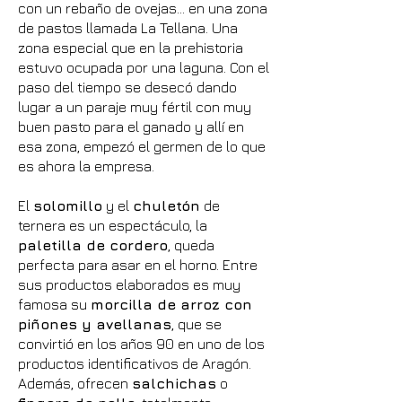
con un rebaño de ovejas… en una zona
de pastos llamada La Tellana. Una
zona especial que en la prehistoria
estuvo ocupada por una laguna. Con el
paso del tiempo se desecó dando
lugar a un paraje muy fértil con muy
buen pasto para el ganado y allí en
esa zona, empezó el germen de lo que
es ahora la empresa.
El
solomillo
y el
chuletón
de
ternera es un espectáculo, la
paletilla de cordero
, queda
perfecta para asar en el horno. Entre
sus productos elaborados es muy
famosa su
morcilla de arroz con
piñones y avellanas
, que se
convirtió en los años 90 en uno de los
productos identificativos de Aragón.
Además, ofrecen
salchichas
o