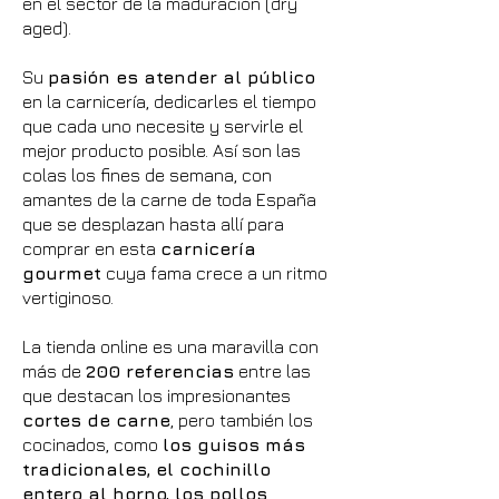
en el sector de la maduración (dry
aged).
Su
pasión es atender al público
en la carnicería, dedicarles el tiempo
que cada uno necesite y servirle el
mejor producto posible. Así son las
colas los fines de semana, con
amantes de la carne de toda España
que se desplazan hasta allí para
comprar en esta
carnicería
gourmet
cuya fama crece a un ritmo
vertiginoso.
La tienda online es una maravilla con
más de
200 referencias
entre las
que destacan los impresionantes
cortes de carne
, pero también los
cocinados, como
los guisos más
tradicionales, el cochinillo
entero al horno, los pollos