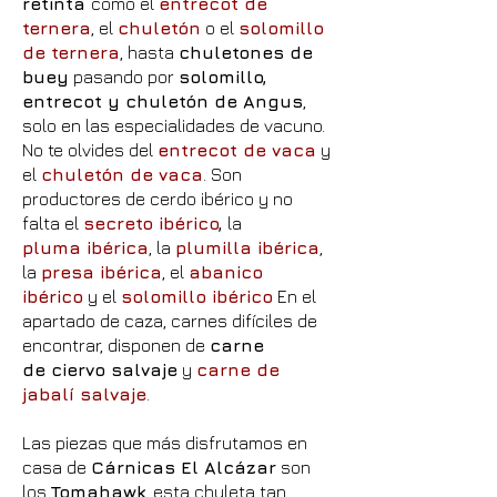
retinta
como el
entrecot de
ternera
, el
chuletón
o el
solomillo
de ternera
,
hasta
chuletones de
buey
pasando por
solomillo,
entrecot y chuletón de Angus
,
solo en las especialidades de vacuno.
No te olvides del
entrecot de vaca
y
el
chuletón de vaca
. Son
productores de cerdo ibérico y no
falta el
secreto ibérico
,
la
pluma
ibérica
, la
plumilla ibérica
,
la
presa ibérica
, el
abanico
ibérico
y el
solomillo ibérico
En el
apartado de caza, carnes difíciles de
encontrar, disponen de
carne
de
ciervo salvaje
y
carne de
jabalí salvaje
.
Las piezas que más disfrutamos en
casa de
Cárnicas El Alcázar
son
los
Tomahawk
, esta chuleta tan