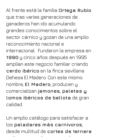
Al frente está la familia
Ortega Rubio
que tras varias generaciones de
ganaderos han ido acumulando
grandes conocimientos sobre el
sector cárnico y gozan de una amplio
reconocimiento nacional e
internacional. Fundaron la empresa en
1990
y cinco años después en 1995
amplían este negocio familiar criando
cerdo ibérico
en la finca sevillana
Dehesa El Madero. Con este mismo
nombre,
El Madero
, producen y
comercializan
jamones, paletas y
lomos ibéricos de bellota
de gran
calidad.
Un amplio catálogo para satisfacer a
los
paladares más carnívoros
,
desde multitud de
cortes de ternera