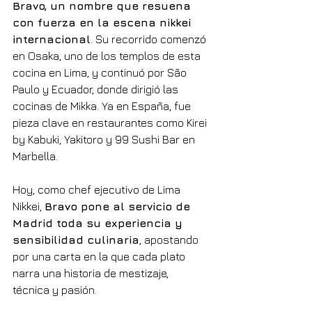
Bravo, un nombre que resuena 
con fuerza en la escena nikkei 
internacional
. Su recorrido comenzó 
en Osaka, uno de los templos de esta 
cocina en Lima, y continuó por São 
Paulo y Ecuador, donde dirigió las 
cocinas de Mikka. Ya en España, fue 
pieza clave en restaurantes como Kirei 
by Kabuki, Yakitoro y 99 Sushi Bar en 
Marbella.
Hoy, como chef ejecutivo de Lima 
Nikkei, 
Bravo pone al servicio de 
Madrid toda su experiencia y 
sensibilidad culinaria
, apostando 
por una carta en la que cada plato 
narra una historia de mestizaje, 
técnica y pasión.