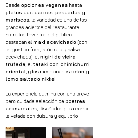
Desde 
opciones veganas
 hasta 
platos con carnes, pescados y 
mariscos
, la variedad es uno de los 
grandes aciertos del restaurante. 
Entre los favoritos del público 
destacan el 
maki acevichado
 (con 
langostino furai, atún rojo y salsa 
acevichada), el 
nigiri de vieira 
trufada
, el 
tataki con chimichurri 
oriental
, y los mencionados 
udon y 
lomo saltado nikkei
.
La experiencia culmina con una breve 
pero cuidada selección de 
postres 
artesanales
, diseñados para cerrar 
la velada con dulzura y equilibrio.