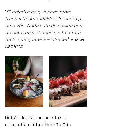
"
El objetivo es que cada plato 
transmita autenticidad, frescura y 
emoción. Nada sale de cocina que 
no esté recién hecho y a la altura 
de lo que queremos ofrecer
", añade 
Ascenzo
Detrás de esta propuesta se 
encuentra el 
chef limeño Tito 