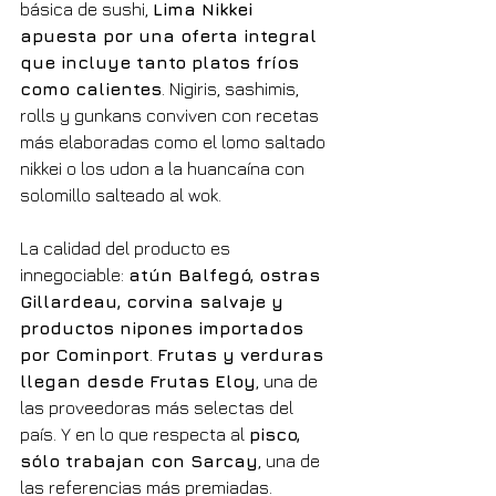
básica de sushi, 
Lima Nikkei 
apuesta por una oferta integral 
que incluye tanto platos fríos 
como calientes
. Nigiris, sashimis, 
rolls y gunkans conviven con recetas 
más elaboradas como el lomo saltado 
nikkei o los udon a la huancaína con 
solomillo salteado al wok.
La calidad del producto es 
innegociable: 
atún Balfegó, ostras 
Gillardeau, corvina salvaje y 
productos nipones importados 
por Cominport
. 
Frutas y verduras 
llegan desde Frutas Eloy
, una de 
las proveedoras más selectas del 
país. Y en lo que respecta al 
pisco, 
sólo trabajan con Sarcay
, una de 
las referencias más premiadas.