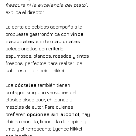
frescura ni la excelencia del plato
", 
explica el director.
La carta de bebidas acompaña a la 
propuesta gastronómica con 
vinos 
nacionales e internacionales
seleccionados con criterio: 
espumosos, blancos, rosados y tintos 
frescos, perfectos para realzar los 
sabores de la cocina nikkei.
Los 
cócteles
 también tienen 
protagonismo, con versiones del 
clásico pisco sour, chilcanos y 
mezclas de autor. Para quienes 
prefieren 
opciones sin alcohol
, hay 
chicha morada, limonada de pepino y 
lima, y el refrescante Lychee Nikkei 