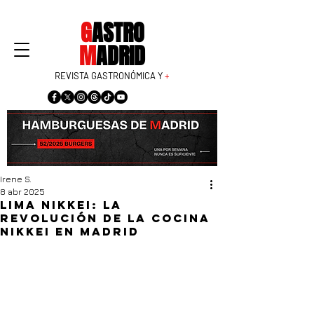
G
ASTRO
M
ADRID
REVISTA GASTRONÓMICA Y
+
Irene S.
8 abr 2025
Lima Nikkei: la
revolución de la cocina
nikkei en Madrid