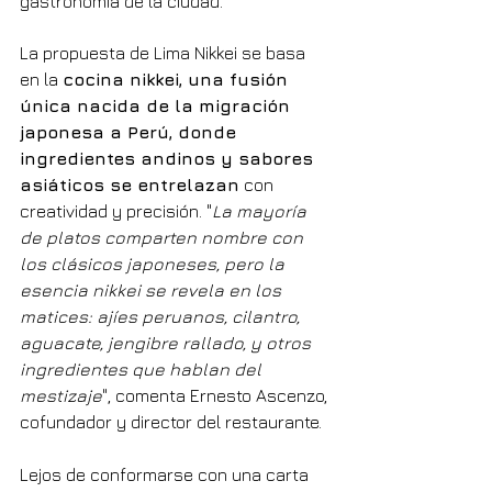
gastronomía de la ciudad.
La propuesta de Lima Nikkei se basa 
en la 
cocina nikkei, una fusión 
única nacida de la migración 
japonesa a Perú, donde 
ingredientes andinos y sabores 
asiáticos se entrelazan
 con 
creatividad y precisión. "
La mayoría 
de platos comparten nombre con 
los clásicos japoneses, pero la 
esencia nikkei se revela en los 
matices: ajíes peruanos, cilantro, 
aguacate, jengibre rallado, y otros 
ingredientes que hablan del 
mestizaje
", comenta Ernesto Ascenzo, 
cofundador y director del restaurante.
Lejos de conformarse con una carta 