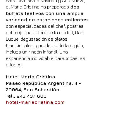
Para los días de Navidad y Año Nuevo,
el Maria Cristina ha preparado
dos
buffets festivos con una amplia
variedad de estaciones calientes
con especialidades del chef, postres
del mejor pastelero de la ciudad, Dani
Luque, degustación de platos
tradicionales y producto de la región,
incluso un rincón infantil. Una
experiencia inolvidable para todas las
edades.
Hotel María Cristina
Paseo República Argentina, 4 -
20004, San Sebastián
Tel.:
943 437 600
hotel-mariacristina.com