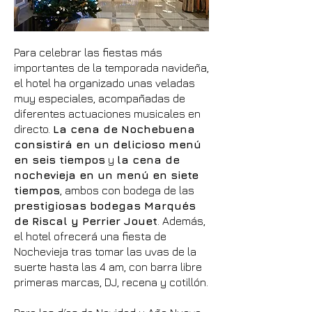
Para celebrar las fiestas más
importantes de la temporada navideña,
el hotel ha organizado unas veladas
muy especiales, acompañadas de
diferentes actuaciones musicales en
directo.
La cena de Nochebuena
consistirá en un delicioso menú
en seis tiempos
y
la cena de
nochevieja en un menú en siete
tiempos
, ambos con bodega de las
prestigiosas bodegas Marqués
de Riscal y Perrier Jouet
. Además,
el hotel ofrecerá una fiesta de
Nochevieja tras tomar las uvas de la
suerte hasta las 4 am, con barra libre
primeras marcas, DJ, recena y cotillón.