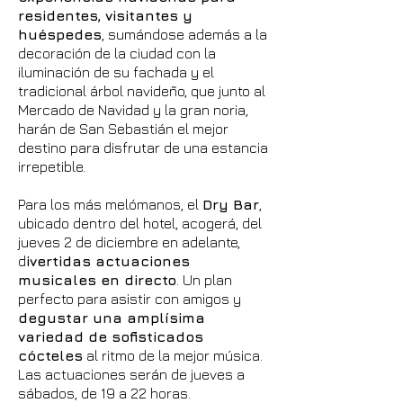
residentes, visitantes y
huéspedes
, sumándose además a la
decoración de la ciudad con la
iluminación de su fachada y el
tradicional árbol navideño, que junto al
Mercado de Navidad y la gran noria,
harán de San Sebastián el mejor
destino para disfrutar de una estancia
irrepetible.
Para los más melómanos, el
Dry Bar
,
ubicado dentro del hotel, acogerá, del
jueves 2 de diciembre en adelante,
d
ivertidas actuaciones
musicales en directo
. Un plan
perfecto para asistir con amigos y
degustar una amplísima
variedad de sofisticados
cócteles
al ritmo de la mejor música.
Las actuaciones serán de jueves a
sábados, de 19 a 22 horas.