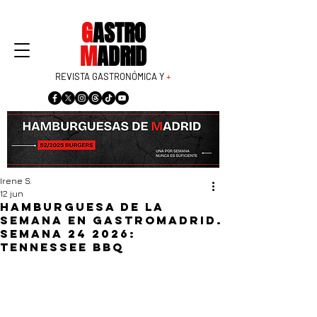
G
ASTRO
M
ADRID
REVISTA GASTRONÓMICA Y
+
Irene S.
12 jun
Hamburguesa de la
semana en GastroMadrid.
Semana 24 2026:
Tennessee BBQ