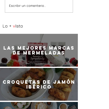
Escribir un comentario...
Lo +
v
isto
LaS MEJORES marcas
de mermeladas
Croquetas de jamón
ibérico