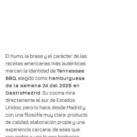
El humo, la brasa y el carácter de las 
recetas americanas más auténticas 
marcan la identidad de 
Tennessee 
BBQ
, elegido como 
hamburguesa 
de la semana 24 del 2026 en 
GastroMadrid
. Su cocina mira 
directamente al sur de Estados 
Unidos, pero lo hace desde Madrid y 
con una filosofía muy clara: producto 
de calidad, elaboración propia y una 
experiencia cercana, de esas que 
recuerdan a una buena barbacoa 