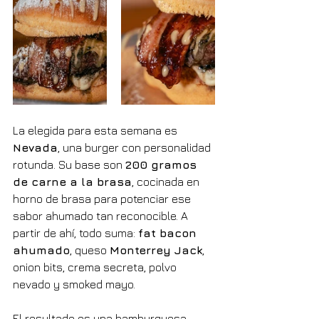
La elegida para esta semana es 
Nevada
, una burger con personalidad 
rotunda. Su base son 
200 gramos 
de carne a la brasa
, cocinada en 
horno de brasa para potenciar ese 
sabor ahumado tan reconocible. A 
partir de ahí, todo suma: 
fat bacon 
ahumado
, queso 
Monterrey Jack
, 
onion bits, crema secreta, polvo 
nevado y smoked mayo.
El resultado es una hamburguesa 