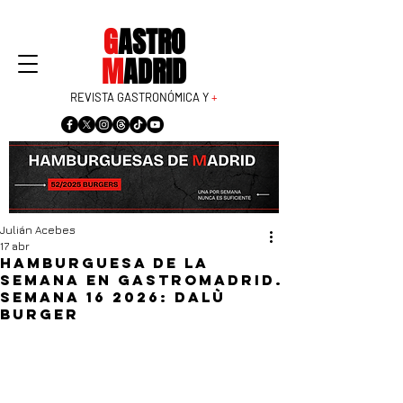
G
ASTRO
M
ADRID
REVISTA GASTRONÓMICA Y
+
Julián Acebes
17 abr
Hamburguesa de la
semana en GastroMadrid.
Semana 16 2026: Dalù
Burger