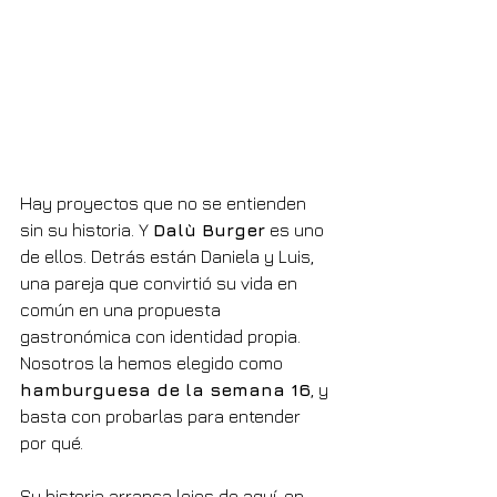
Hay proyectos que no se entienden 
sin su historia. Y 
Dalù Burger
 es uno 
de ellos. Detrás están Daniela y Luis, 
una pareja que convirtió su vida en 
común en una propuesta 
gastronómica con identidad propia. 
Nosotros la hemos elegido como 
hamburguesa de la semana 16
, y 
basta con probarlas para entender 
por qué.
Su historia arranca lejos de aquí, en 