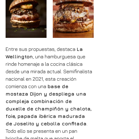
Entre sus propuestas, destaca 
La 
Wellington
, una hamburguesa que 
rinde homenaje a la cocina clásica 
desde una mirada actual. Semifinalista 
nacional en 2021, esta creación 
comienza con una 
base de 
mostaza Dijon y despliega una 
compleja combinación de 
duxelle de champiñón y chalota, 
foie, papada ibérica madurada 
de Joselito y cebolla confitada
. 
Todo ello se presenta en un pan 
brioche de malta que aporta el 