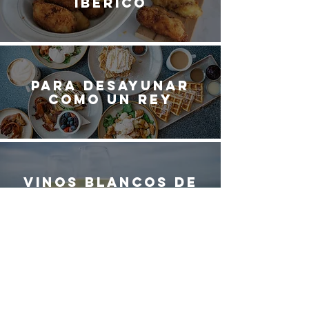
ibérico
Para desayunar
como un rey
Vinos blancos de
España
¿QUIERES SER
PARTE DEL
EQUIPO DE