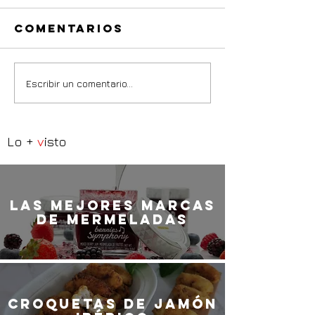
Comentarios
Escribir un comentario...
Lo +
v
isto
LaS MEJORES marcas
de mermeladas
Croquetas de jamón