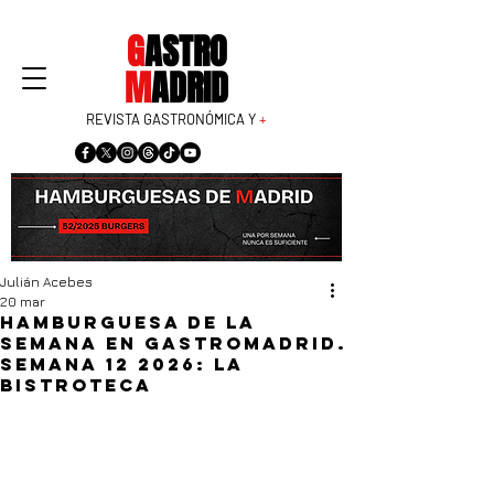
G
ASTRO
M
ADRID
REVISTA GASTRONÓMICA Y
+
Julián Acebes
20 mar
Hamburguesa de la
semana en GastroMadrid.
Semana 12 2026: La
Bistroteca